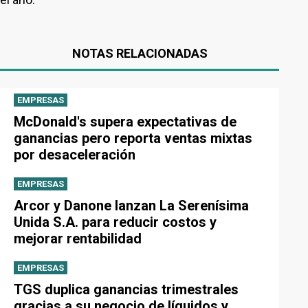
NOTAS RELACIONADAS
EMPRESAS
McDonald's supera expectativas de
ganancias pero reporta ventas mixtas
por desaceleración
EMPRESAS
Arcor y Danone lanzan La Serenísima
Unida S.A. para reducir costos y
mejorar rentabilidad
EMPRESAS
TGS duplica ganancias trimestrales
gracias a su negocio de líquidos y