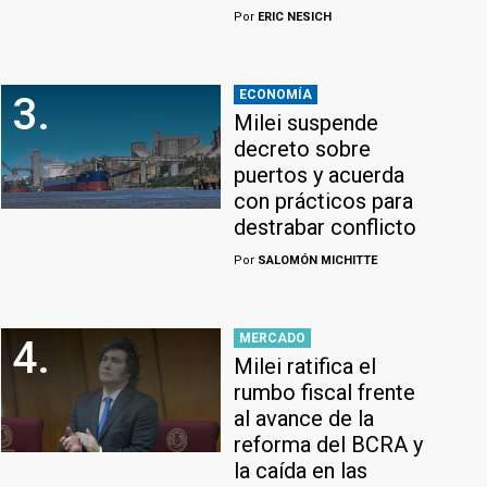
Por
ERIC NESICH
ECONOMÍA
3.
Milei suspende
decreto sobre
puertos y acuerda
con prácticos para
destrabar conflicto
Por
SALOMÓN MICHITTE
MERCADO
4.
Milei ratifica el
rumbo fiscal frente
al avance de la
reforma del BCRA y
la caída en las