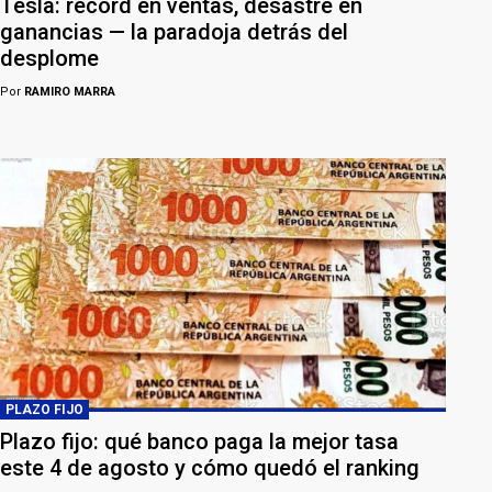
Tesla: récord en ventas, desastre en
ganancias — la paradoja detrás del
desplome
Por
RAMIRO MARRA
PLAZO FIJO
Plazo fijo: qué banco paga la mejor tasa
este 4 de agosto y cómo quedó el ranking