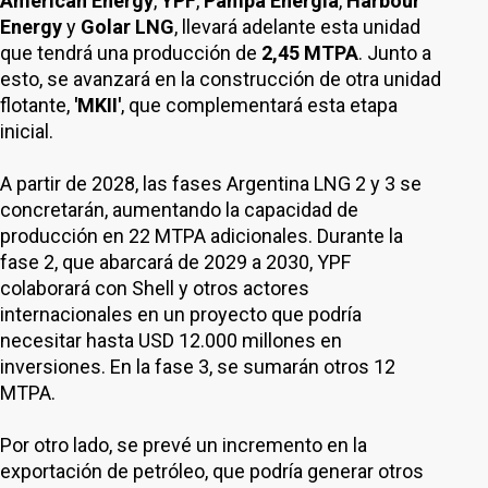
American Energy
,
YPF
,
Pampa Energía
,
Harbour
Energy
y
Golar LNG
, llevará adelante esta unidad
que tendrá una producción de
2,45 MTPA
. Junto a
esto, se avanzará en la construcción de otra unidad
flotante,
'MKII'
, que complementará esta etapa
inicial.
A partir de 2028, las fases Argentina LNG 2 y 3 se
concretarán, aumentando la capacidad de
producción en 22 MTPA adicionales. Durante la
fase 2, que abarcará de 2029 a 2030, YPF
colaborará con Shell y otros actores
internacionales en un proyecto que podría
necesitar hasta USD 12.000 millones en
inversiones. En la fase 3, se sumarán otros 12
MTPA.
Por otro lado, se prevé un incremento en la
exportación de petróleo, que podría generar otros