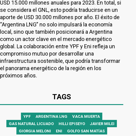
USD 15.000 millones anuales para 2023. En total, si
se considera el GNL, esto podría traducirse en un
aporte de USD 30.000 millones por año. El éxito de
“Argentina LNG” no solo impulsará la economía
local, sino que también posicionará a Argentina
como un actor clave en el mercado energético
global. La colaboración entre YPF y Eni refleja un
compromiso mutuo por desarrollar una
infraestructura sostenible, que podría transformar
el panorama energético de la región en los
próximos años.
TAGS
YPF
ARGENTINA LNG
VACA MUERTA
GAS NATURAL LICUADO
HILLI EPISEYO
JAVIER MILEI
GIORGIA MELONI
ENI
GOLFO SAN MATÍAS