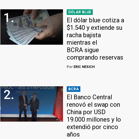
DÓLAR BLUE
1.
El dólar blue cotiza a
$1.540 y extiende su
racha bajista
mientras el
BCRA sigue
comprando reservas
Por
ERIC NESICH
BCRA
2.
El Banco Central
renovó el swap con
China por USD
19.000 millones y lo
extendió por cinco
años