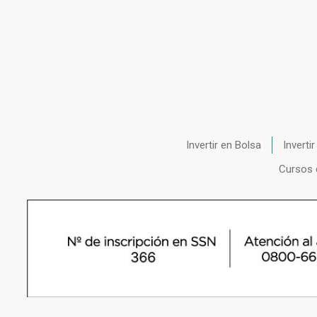
Invertir en Bolsa
Inverti
Cursos 