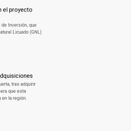
n el proyecto
l de Inversión, que
Natural Licuado (GNL)
dquisiciones
rta, tras adquirir
pera que esta
 en la región.