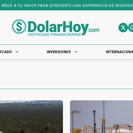
 TU FAVOR PARA OFRECERTE UNA EXPERIENCIA DE INVERSIONES DE P
RCADO
INVERSIONES
INTERNACION