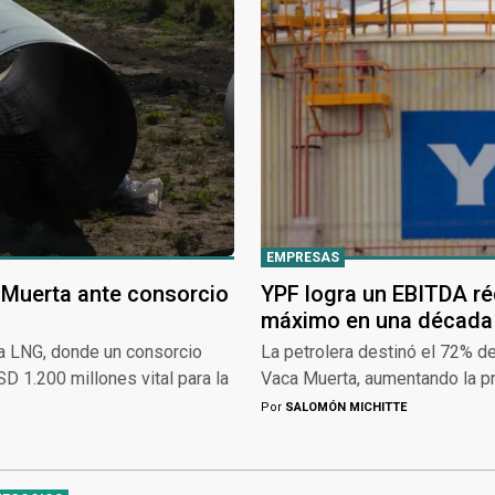
EMPRESAS
a Muerta ante consorcio
YPF logra un EBITDA ré
máximo en una década
na LNG, donde un consorcio
La petrolera destinó el 72% de
D 1.200 millones vital para la
Vaca Muerta, aumentando la pr
Por
SALOMÓN MICHITTE