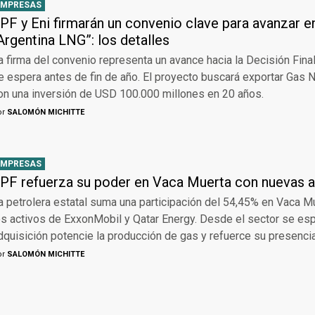
EMPRESAS
PF y Eni firmarán un convenio clave para avanzar e
Argentina LNG”: los detalles
a firma del convenio representa un avance hacia la Decisión Fina
e espera antes de fin de año. El proyecto buscará exportar Gas 
on una inversión de USD 100.000 millones en 20 años.
or
SALOMÓN MICHITTE
EMPRESAS
PF refuerza su poder en Vaca Muerta con nuevas a
a petrolera estatal suma una participación del 54,45% en Vaca Mue
os activos de ExxonMobil y Qatar Energy. Desde el sector se es
dquisición potencie la producción de gas y refuerce su presencia
or
SALOMÓN MICHITTE