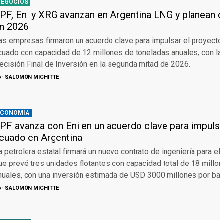
NEGOCIOS
PF, Eni y XRG avanzan en Argentina LNG y planean d
n 2026
as empresas firmaron un acuerdo clave para impulsar el proyecto
icuado con capacidad de 12 millones de toneladas anuales, con l
ecisión Final de Inversión en la segunda mitad de 2026.
or
SALOMÓN MICHITTE
ECONOMÍA
PF avanza con Eni en un acuerdo clave para impulsa
icuado en Argentina
a petrolera estatal firmará un nuevo contrato de ingeniería para 
ue prevé tres unidades flotantes con capacidad total de 18 mill
nuales, con una inversión estimada de USD 3000 millones por ba
or
SALOMÓN MICHITTE