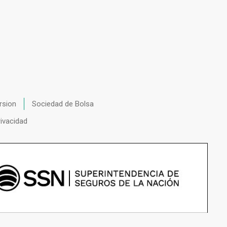
rsion
Sociedad de Bolsa
rivacidad