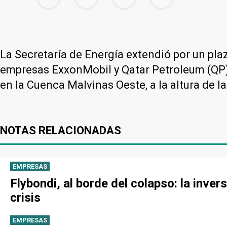
La Secretaría de Energía extendió por un pla
empresas ExxonMobil y Qatar Petroleum (QP)
en la Cuenca Malvinas Oeste, a la altura de l
NOTAS RELACIONADAS
EMPRESAS
Flybondi, al borde del colapso: la inve
crisis
EMPRESAS