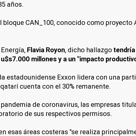
35 años.
 el bloque CAN_100, conocido como proyecto 
 Energía,
Flavia Royon
, dicho hallazgo
tendría
 u$s7.000 millones y a un "impacto productivo
 estadounidense Exxon lidera con una partic
a qatarí cuenta con el 30% remanente.
 pandemia de coronavirus, las empresas titula
oratorio de sus respectivos permisos.
n esas áreas costeras "se realiza principalme