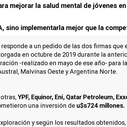
ra mejorar la salud mental de jóvenes en
IA, sino implementarla mejor que la compe
, responde a un pedido de las dos firmas que 
otorgada en octubre de 2019 durante la anteri
ración -realizado en mayo de ese año- para l
ustral, Malvinas Oeste y Argentina Norte.
 otras,
YPF, Equinor, Eni, Qatar Petroleum, Exx
prometieron una inversión de
u$s724 millones.
ploración y según los resultados obtenidos, l