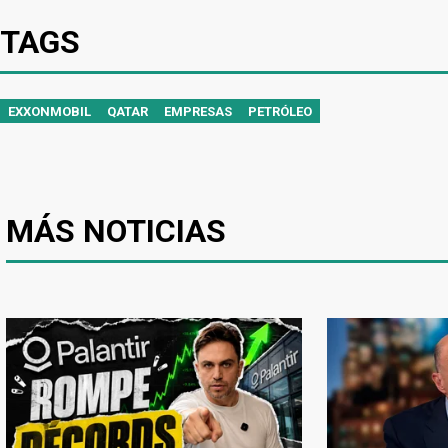
TAGS
EXXONMOBIL
QATAR
EMPRESAS
PETRÓLEO
MÁS NOTICIAS