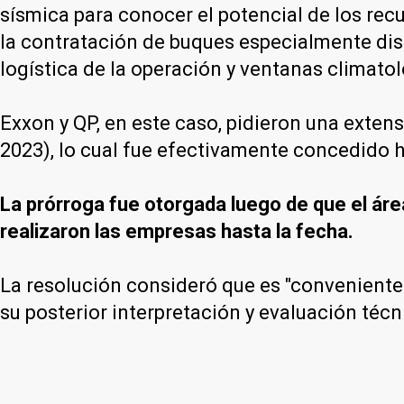
sísmica para conocer el potencial de los rec
la contratación de buques especialmente dise
logística de la operación y ventanas climatoló
Exxon y QP, en este caso, pidieron una exten
2023), lo cual fue efectivamente concedido h
La prórroga fue otorgada luego de que el áre
realizaron las empresas hasta la fecha.
La resolución consideró que es "conveniente 
su posterior interpretación y evaluación téc