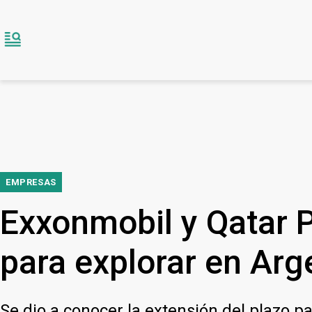
EMPRESAS
Exxonmobil y Qatar 
para explorar en Arg
Se dio a conocer la extensión del plazo p