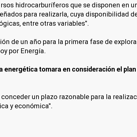
ursos hidrocarburíferos que se disponen en u
ñados para realizarla, cuya disponibilidad de
gicas, entre otras variables".
sión de un año para la primera fase de explor
oy por Energía.
a energética tomara en consideración el plan 
conceder un plazo razonable para la realizac
nica y económica".