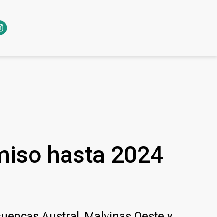
miso hasta 2024
cuencas Austral, Malvinas Oeste y