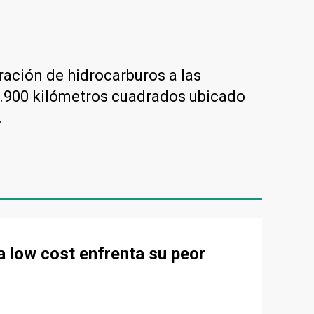
ración de hidrocarburos a las
.900 kilómetros cuadrados ubicado
.
la low cost enfrenta su peor