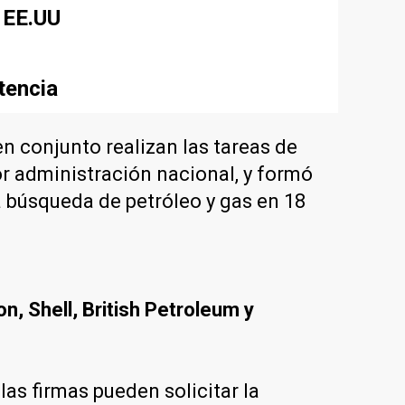
 EE.UU
tencia
en conjunto realizan las tareas de
or administración nacional, y formó
a búsqueda de petróleo y gas en 18
on, Shell, British Petroleum y
as firmas pueden solicitar la