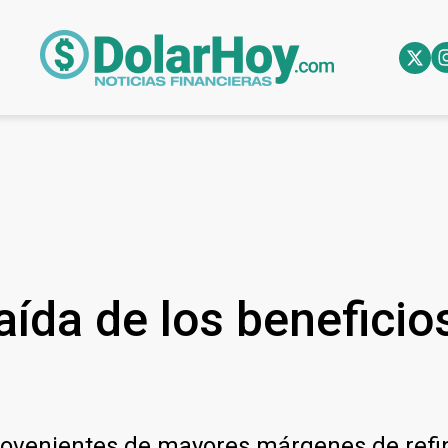
aída de los beneficio
rovenientes de mayores márgenes de refi