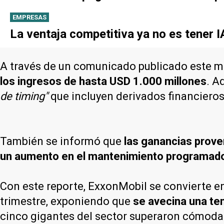
EMPRESAS
La ventaja competitiva ya no es tener 
A través de un comunicado publicado este mi
los ingresos de hasta USD 1.000 millones
. A
de timing"
que incluyen derivados financieros
También se informó que
las ganancias prov
un aumento en el mantenimiento programad
Con este reporte, ExxonMobil se convierte en
trimestre, exponiendo que
se avecina una te
cinco gigantes del sector superaron cómodam