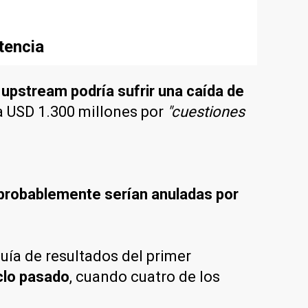
tencia
n upstream podría sufrir una caída de
ta USD 1.300 millones por
"cuestiones
probablemente serían anuladas por
uía de resultados del primer
clo pasado
, cuando cuatro de los