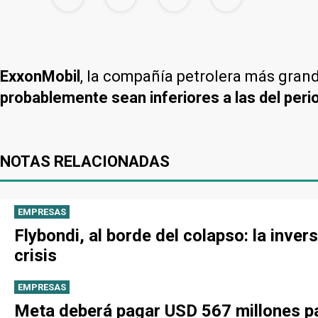
ExxonMobil
, la compañía petrolera más gran
probablemente sean inferiores a las del per
NOTAS RELACIONADAS
EMPRESAS
Flybondi, al borde del colapso: la inve
crisis
EMPRESAS
Meta deberá pagar USD 567 millones pa