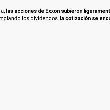
ra,
las acciones de Exxon subieron ligerament
emplando los dividendos,
la cotización se en