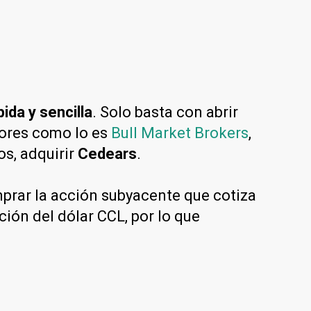
ida y sencilla
. Solo basta con abrir
lores como lo es
Bull Market Brokers
,
os, adquirir
Cedears
.
prar la acción subyacente que cotiza
ión del dólar CCL, por lo que