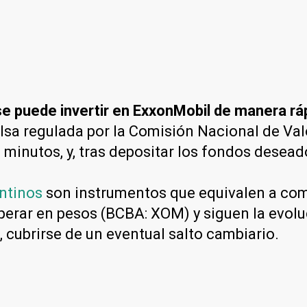
e puede invertir en ExxonMobil de manera ráp
lsa regulada por la Comisión Nacional de Va
 minutos, y, tras depositar los fondos desead
ntinos
son instrumentos que equivalen a com
perar en pesos (BCBA: XOM) y siguen la evoluc
z, cubrirse de un eventual salto cambiario.