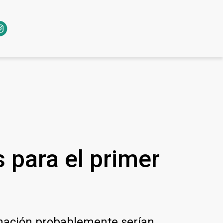
s para el primer
nación probablemente serían