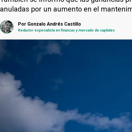
anuladas por un aumento en el manteni
Por
Gonzalo Andrés Castillo
Redactor especialista en finanzas y mercado de capitales