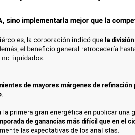
IA, sino implementarla mejor que la compe
ércoles, la corporación indicó que
la divisió
demás, el beneficio general retrocedería has
 no liquidados.
enientes de mayores márgenes de refinación 
o
.
 la primera gran energética en publicar una g
mporada de ganancias más difícil que en el ci
ente las expectativas de los analistas.