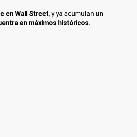
e en Wall Street
, y ya acumulan un
cuentra en máximos históricos
.