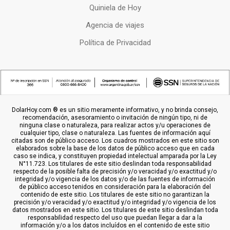
Quiniela de Hoy
Agencia de viajes
Política de Privacidad
DolarHoy.com ® es un sitio meramente informativo, y no brinda consejo,
recomendación, asesoramiento o invitación de ningún tipo, ni de
ninguna clase o naturaleza, para realizar actos y/u operaciones de
cualquier tipo, clase o naturaleza. Las fuentes de información aquí
citadas son de público acceso. Los cuadros mostrados en este sitio son
elaborados sobre la base de los datos de público acceso que en cada
caso se indica, y constituyen propiedad intelectual amparada por la Ley
N°11.723. Los titulares de este sitio deslindan toda responsabilidad
respecto de la posible falta de precisión y/o veracidad y/o exactitud y/o
integridad y/o vigencia de los datos y/o de las fuentes de información
de público acceso tenidos en consideración para la elaboración del
contenido de este sitio. Los titulares de este sitio no garantizan la
precisión y/o veracidad y/o exactitud y/o integridad y/o vigencia de los
datos mostrados en este sitio. Los titulares de este sitio deslindan toda
responsabilidad respecto del uso que puedan llegar a dar a la
información y/o a los datos incluídos en el contenido de este sitio