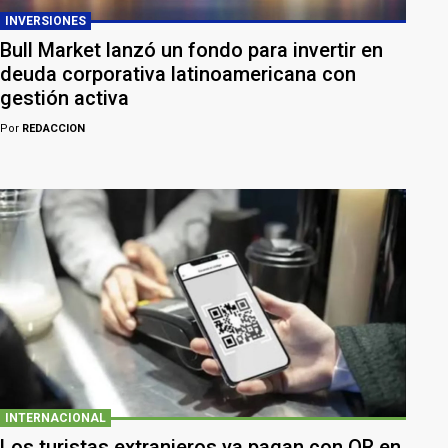
INVERSIONES
Bull Market lanzó un fondo para invertir en
deuda corporativa latinoamericana con
gestión activa
Por
REDACCION
INTERNACIONAL
Los turistas extranjeros ya pagan con QR en