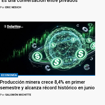
"Es una conversación entre privados"
Por
ERIC NESICH
ECONOMÍA
Producción minera crece 8,4% en primer
semestre y alcanza récord histórico en junio
Por
SALOMÓN MICHITTE