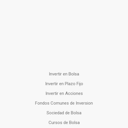
Invertir en Bolsa
Invertir en Plazo Fijo
Invertir en Acciones
Fondos Comunes de Inversion
Sociedad de Bolsa
Cursos de Bolsa