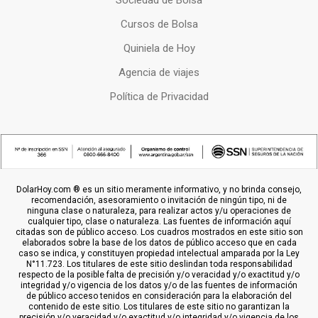
Sociedad de Bolsa
Cursos de Bolsa
Quiniela de Hoy
Agencia de viajes
Política de Privacidad
DolarHoy.com ® es un sitio meramente informativo, y no brinda consejo,
recomendación, asesoramiento o invitación de ningún tipo, ni de
ninguna clase o naturaleza, para realizar actos y/u operaciones de
cualquier tipo, clase o naturaleza. Las fuentes de información aquí
citadas son de público acceso. Los cuadros mostrados en este sitio son
elaborados sobre la base de los datos de público acceso que en cada
caso se indica, y constituyen propiedad intelectual amparada por la Ley
N°11.723. Los titulares de este sitio deslindan toda responsabilidad
respecto de la posible falta de precisión y/o veracidad y/o exactitud y/o
integridad y/o vigencia de los datos y/o de las fuentes de información
de público acceso tenidos en consideración para la elaboración del
contenido de este sitio. Los titulares de este sitio no garantizan la
precisión y/o veracidad y/o exactitud y/o integridad y/o vigencia de los