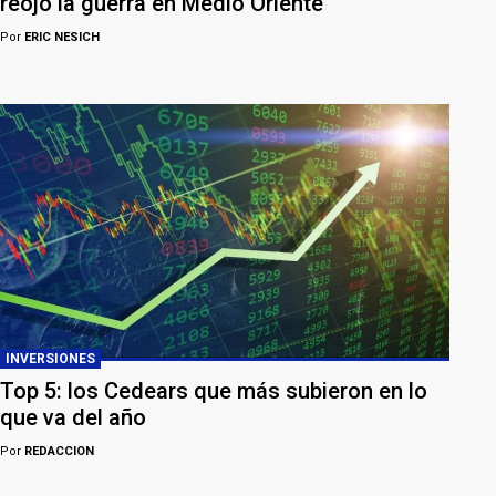
reojo la guerra en Medio Oriente
Por
ERIC NESICH
INVERSIONES
Top 5: los Cedears que más subieron en lo
que va del año
Por
REDACCION