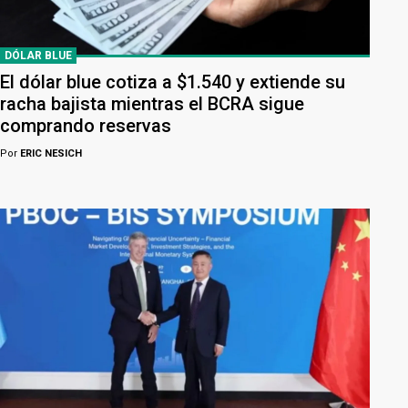
DÓLAR BLUE
El dólar blue cotiza a $1.540 y extiende su
racha bajista mientras el BCRA sigue
comprando reservas
Por
ERIC NESICH