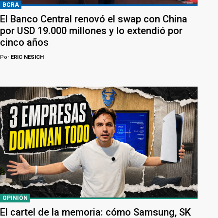
BCRA
El Banco Central renovó el swap con China
por USD 19.000 millones y lo extendió por
cinco años
Por
ERIC NESICH
OPINIÓN
El cartel de la memoria: cómo Samsung, SK