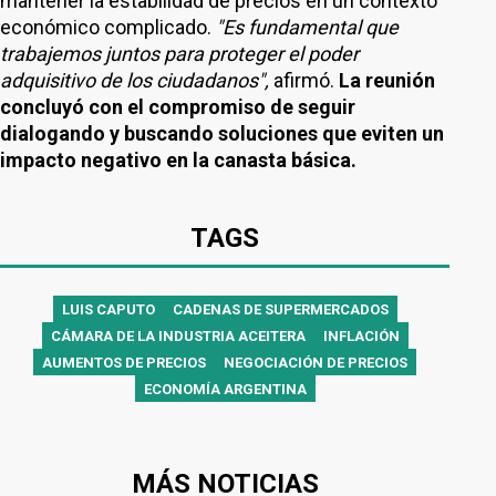
mantener la estabilidad de precios en un contexto
económico complicado.
"Es fundamental que
trabajemos juntos para proteger el poder
adquisitivo de los ciudadanos",
afirmó.
La reunión
concluyó con el compromiso de seguir
dialogando y buscando soluciones que eviten un
impacto negativo en la canasta básica.
TAGS
LUIS CAPUTO
CADENAS DE SUPERMERCADOS
CÁMARA DE LA INDUSTRIA ACEITERA
INFLACIÓN
AUMENTOS DE PRECIOS
NEGOCIACIÓN DE PRECIOS
ECONOMÍA ARGENTINA
MÁS NOTICIAS