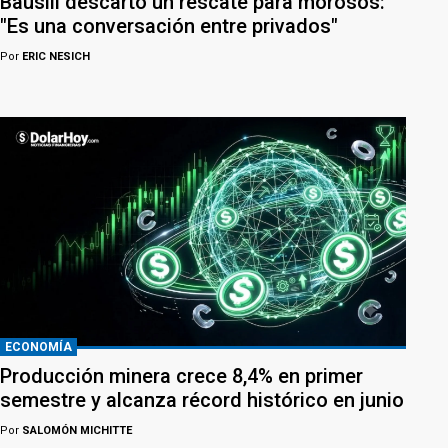
Bausili descartó un rescate para morosos:
"Es una conversación entre privados"
Por
ERIC NESICH
ECONOMÍA
Producción minera crece 8,4% en primer
semestre y alcanza récord histórico en junio
Por
SALOMÓN MICHITTE