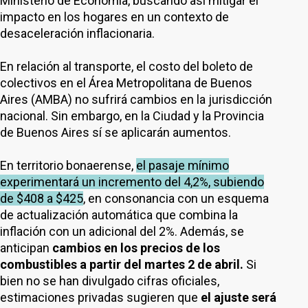
Ministerio de Economía, buscando así mitigar el
impacto en los hogares en un contexto de
desaceleración inflacionaria.
En relación al transporte, el costo del boleto de
colectivos en el Área Metropolitana de Buenos
Aires (AMBA) no sufrirá cambios en la jurisdicción
nacional. Sin embargo, en la Ciudad y la Provincia
de Buenos Aires sí se aplicarán aumentos.
En territorio bonaerense,
el pasaje mínimo
experimentará un incremento del 4,2%, subiendo
de $408 a $425
, en consonancia con un esquema
de actualización automática que combina la
inflación con un adicional del 2%. Además, se
anticipan
cambios en los precios de los
combustibles a partir del martes 2 de abril.
Si
bien no se han divulgado cifras oficiales,
estimaciones privadas sugieren que
el ajuste será