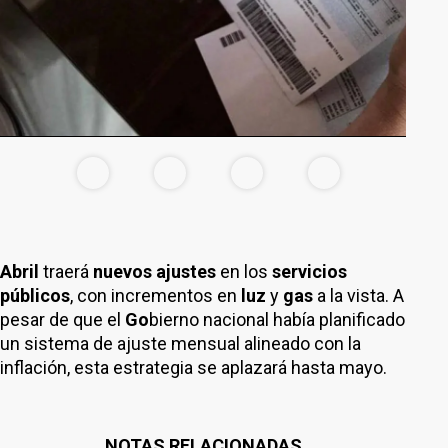
Abril
traerá
nuevos ajustes
en los
servicios
públicos
, con incrementos en
luz
y
gas
a la vista. A
pesar de que el
Go
bierno nacional había planificado
un sistema de ajuste mensual alineado con la
inflación, esta estrategia se aplazará hasta mayo.
NOTAS RELACIONADAS