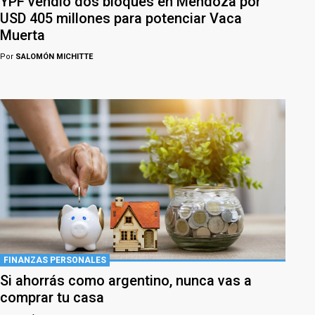
YPF vendió dos bloques en Mendoza por
USD 405 millones para potenciar Vaca
Muerta
Por
SALOMÓN MICHITTE
FINANZAS PERSONALES
Si ahorrás como argentino, nunca vas a
comprar tu casa