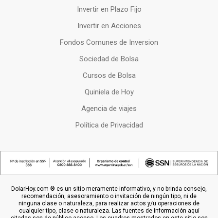
Invertir en Plazo Fijo
Invertir en Acciones
Fondos Comunes de Inversion
Sociedad de Bolsa
Cursos de Bolsa
Quiniela de Hoy
Agencia de viajes
Política de Privacidad
DolarHoy.com ® es un sitio meramente informativo, y no brinda consejo,
recomendación, asesoramiento o invitación de ningún tipo, ni de
ninguna clase o naturaleza, para realizar actos y/u operaciones de
cualquier tipo, clase o naturaleza. Las fuentes de información aquí
citadas son de público acceso. Los cuadros mostrados en este sitio son