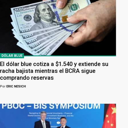
DÓLAR BLUE
El dólar blue cotiza a $1.540 y extiende su
racha bajista mientras el BCRA sigue
comprando reservas
Por
ERIC NESICH