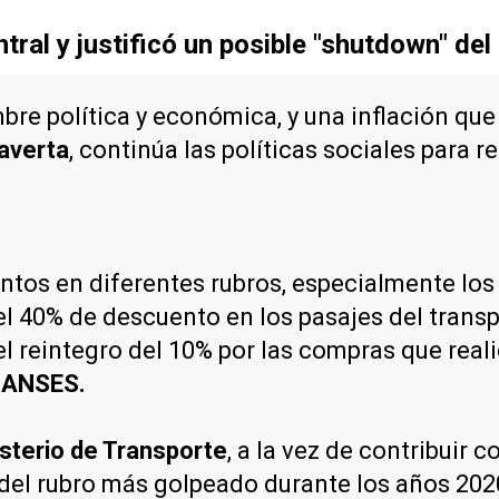
tral y justificó un posible "shutdown" del
bre política y económica, y una inflación que
averta
, continúa las políticas sociales para r
os en diferentes rubros, especialmente los q
 40% de descuento en los pasajes del transpo
el reintegro del 10% por las compras que reali
 ANSES.
sterio de Transporte
, a la vez de contribuir c
del rubro más golpeado durante los años 2020 