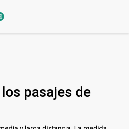
los pasajes de
media y larga distancia. La medida