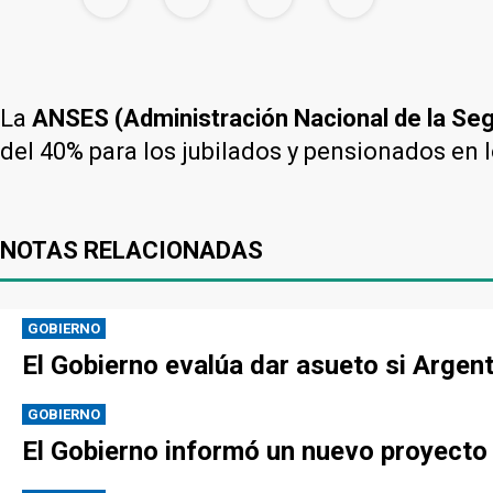
La
ANSES (Administración Nacional de la Seg
del 40% para los jubilados y pensionados en l
NOTAS RELACIONADAS
GOBIERNO
El Gobierno evalúa dar asueto si Argen
GOBIERNO
El Gobierno informó un nuevo proyecto p