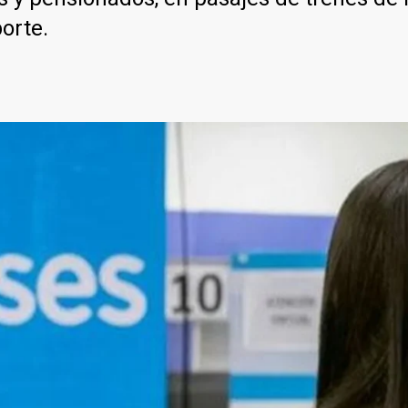
orte.