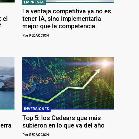
EMPRESAS
La ventaja competitiva ya no es
 el
tener IA, sino implementarla
7
mejor que la competencia
Por
REDACCION
INVERSIONES
Top 5: los Cedears que más
uerra
subieron en lo que va del año
Por
REDACCION