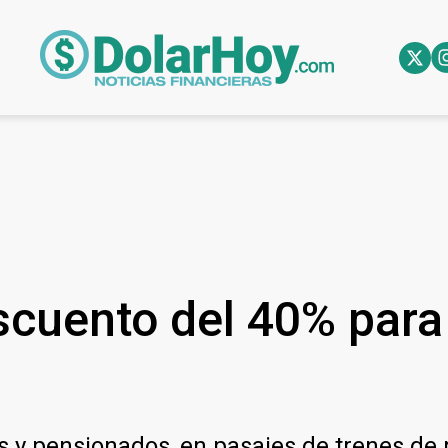
cuento del 40% para 
s y pensionados, en pasajes de trenes de 