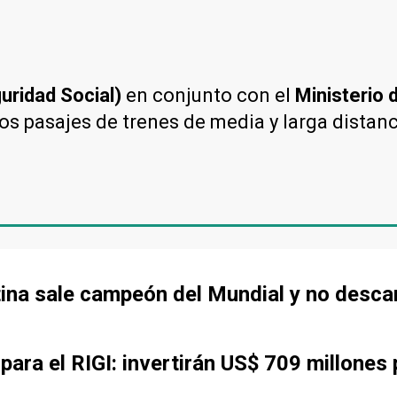
uridad Social)
en conjunto con el
Ministerio 
os pasajes de trenes de media y larga distanc
tina sale campeón del Mundial y no desca
ara el RIGI: invertirán US$ 709 millones 