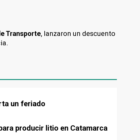
de Transporte
, lanzaron un descuento
ia.
rta un feriado
para producir litio en Catamarca