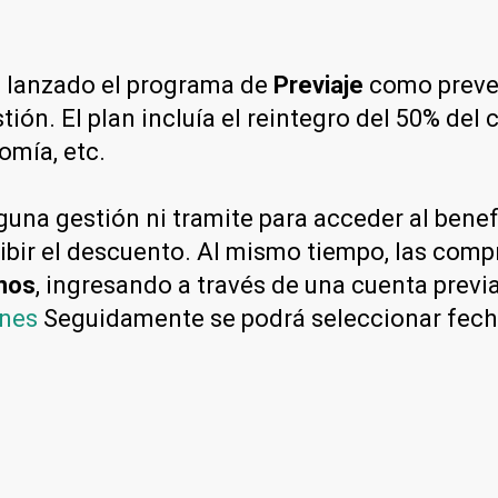
a lanzado el programa de
Previaje
como prevent
tión. El plan incluía el reintegro del 50% del
omía, etc.
nguna gestión ni tramite para acceder al bene
ibir el descuento. Al mismo tiempo, las compr
nos
, ingresando a través de una cuenta previa
enes
Seguidamente se podrá seleccionar fecha,