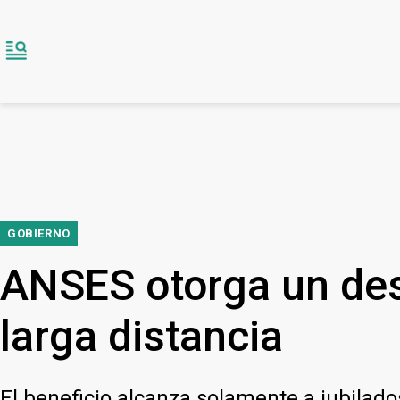
GOBIERNO
ANSES otorga un des
larga distancia
El beneficio alcanza solamente a jubilado