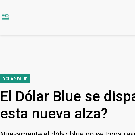
DÓLAR BLUE
El Dólar Blue se dis
esta nueva alza?
Nuevamente el dólar blue no se toma resp