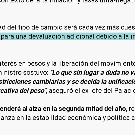
contexto de alta inflación y tasas ultra-negat
vidad del tipo de cambio será cada vez más cu
 para una devaluación adicional debido a la i
erés en pesos y la liberación del movimiento
ministro sostuvo:
"
Lo que sin lugar a duda no v
tricciones cambiarias y se decida la unificaci
cativa del peso",
aseguró el ex jefe del Palac
tenderá al alza en la segunda mitad del año
, r
nza en la estabilidad económica y política al 