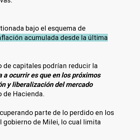
ivas.
estionada bajo el esquema de
nflación acumulada desde la última
 de capitales podrían reducir la
a a ocurrir es que en los próximos
ón y liberalización del mercado
io de Hacienda.
ecuperando parte de lo perdido en los
gobierno de Milei, lo cual limita