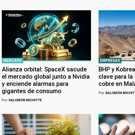
MERCADO
EMPRESAS
Alianza orbital: SpaceX sacude
BHP y Kobrea
el mercado global junto a Nvidia
clave para la
y enciende alarmas para
cobre en Ma
gigantes de consumo
Por
SALOMÓN MICHIT
Por
SALOMÓN MICHITTE