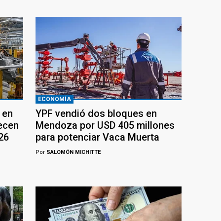
ECONOMÍA
 en
YPF vendió dos bloques en
recen
Mendoza por USD 405 millones
26
para potenciar Vaca Muerta
Por
SALOMÓN MICHITTE