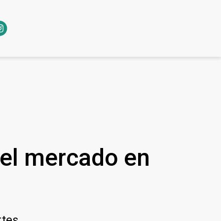
 el mercado en
tes.