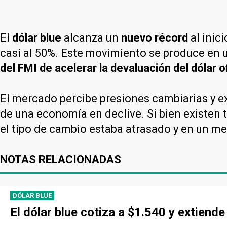
El
dólar blue
alcanza un
nuevo récord
al inic
casi al 50%. Este movimiento
se produce en 
del FMI de acelerar la devaluación del dólar 
El mercado percibe presiones cambiarias y ex
de una economía en declive. Si bien existen 
el tipo de cambio estaba atrasado y en un me
NOTAS RELACIONADAS
DÓLAR BLUE
El dólar blue cotiza a $1.540 y extien