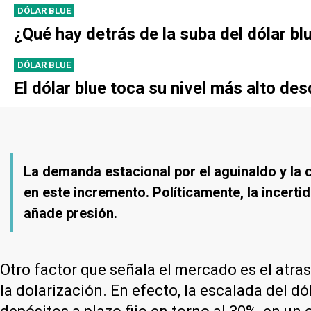
DÓLAR BLUE
¿Qué hay detrás de la suba del dólar bl
DÓLAR BLUE
El dólar blue toca su nivel más alto de
La demanda estacional por el aguinaldo y la 
en este incremento. Políticamente, la incert
añade presión.
Otro factor que señala el mercado es el atras
la dolarización. En efecto, la escalada del d