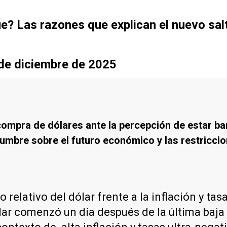
ue? Las razones que explican el nuevo sal
sde diciembre de 2025
compra de dólares ante la percepción de estar ba
idumbre sobre el futuro económico y las restricci
o relativo del dólar frente a la inflación y t
ólar comenzó un día después de la última baja 