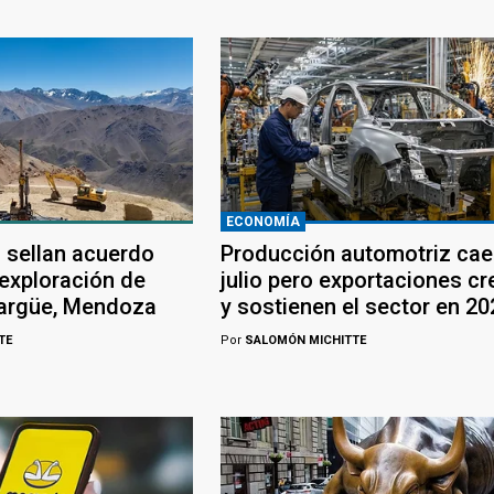
ECONOMÍA
 sellan acuerdo
Producción automotriz cae
 exploración de
julio pero exportaciones c
largüe, Mendoza
y sostienen el sector en 20
TE
Por
SALOMÓN MICHITTE