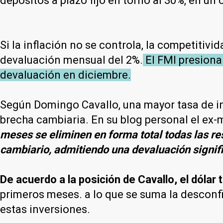
depósitos a plazo fijo en torno al 30%, en un 
Si la inflación no se controla, la competiti
devaluación mensual del 2%.
El FMI presiona
devaluación en diciembre.
Según Domingo Cavallo, una mayor tasa de int
brecha cambiaria. En su blog personal el ex-
meses se eliminen en forma total todas las res
cambiario, admitiendo una devaluación signifi
De acuerdo a la posición de Cavallo, el dólar 
primeros meses. a lo que se suma la desconfia
estas inversiones.