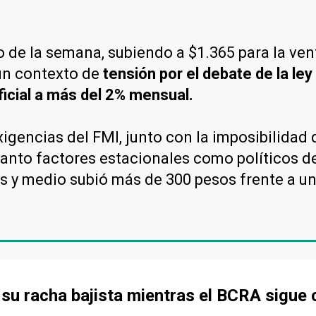
io de la semana, subiendo a $1.365 para la ven
un contexto de
tensión por el debate de la ley
oficial a más del 2% mensual.
igencias del FMI, junto con la imposibilidad
tanto factores estacionales como políticos de
s y medio subió más de 300 pesos frente a una
de su racha bajista mientras el BCRA sigu