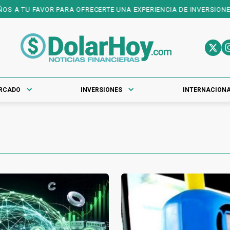
ARA OFRECERTE UNA EXPERIENCIA DE INVERSIONES DE PRIMER NIVEL
RCADO
INVERSIONES
INTERNACION