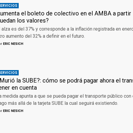
SERVICIOS
umenta el boleto de colectivo en el AMBA a parti
uedan los valores?
l alza es del 37% y corresponde a la inflación registrada en ener
tro aumento del 32% a definir en el futuro.
or
ERIC NESICH
SERVICIOS
Murió la SUBE?: cómo se podrá pagar ahora el tran
ener en cuenta
a medida apunta a que se pueda pagar el transporte público con
ago más allá de la tarjeta SUBE la cual seguirá existiendo.
or
ERIC NESICH