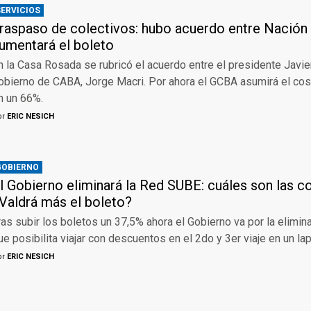
SERVICIOS
raspaso de colectivos: hubo acuerdo entre Nación
umentará el boleto
n la Casa Rosada se rubricó el acuerdo entre el presidente Javier
obierno de CABA, Jorge Macri. Por ahora el GCBA asumirá el cos
n un 66%.
or
ERIC NESICH
GOBIERNO
l Gobierno eliminará la Red SUBE: cuáles son las 
Valdrá más el boleto?
ras subir los boletos un 37,5% ahora el Gobierno va por la elimi
ue posibilita viajar con descuentos en el 2do y 3er viaje en un l
or
ERIC NESICH