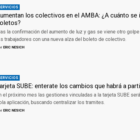
SERVICIOS
umentan los colectivos en el AMBA: ¿A cuánto se i
oletos?
ras la confirmación del aumento de luz y gas se viene otro golpe
os trabajadores con una nueva alza del boleto de colectivo.
or
ERIC NESICH
SERVICIOS
arjeta SUBE: enterate los cambios que habrá a parti
n el próximo mes las gestiones vinculadas a la tarjeta SUBE ser
ola aplicación, buscando centralizar los tramites.
or
ERIC NESICH