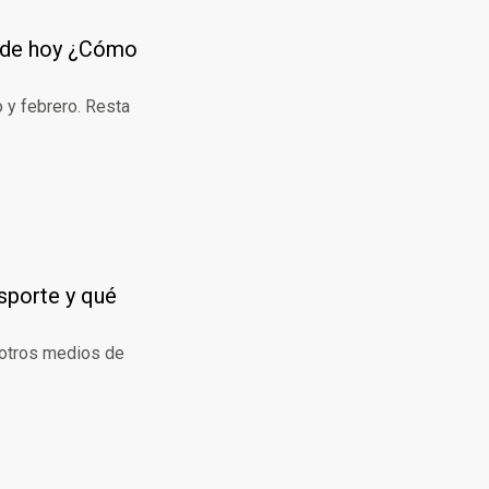
r de hoy ¿Cómo
o y febrero. Resta
sporte y qué
 otros medios de