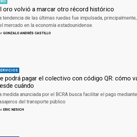
ORO
l oro volvió a marcar otro récord histórico
a tendencia de las últimas ruedas fue impulsada, principalmente,
el mercado en la economía estadounidense.
or
GONZALO ANDRÉS CASTILLO
SERVICIOS
e podrá pagar el colectivo con código QR: cómo va
esde cuándo
a medida anunciada por el BCRA busca facilitar el pago mediante
asajeros del transporte público
or
ERIC NESICH