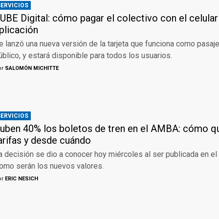
SERVICIOS
UBE Digital: cómo pagar el colectivo con el celular
plicación
e lanzó una nueva versión de la tarjeta que funciona como pasaje
úblico, y estará disponible para todos los usuarios.
or
SALOMÓN MICHITTE
SERVICIOS
uben 40% los boletos de tren en el AMBA: cómo q
arifas y desde cuándo
a decisión se dio a conocer hoy miércoles al ser publicada en el B
omo serán los nuevos valores.
or
ERIC NESICH