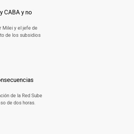
 y CABA y no
 Milei y el jefe de
to de los subsidios
consecuencias
nación de la Red Sube
apso de dos horas.