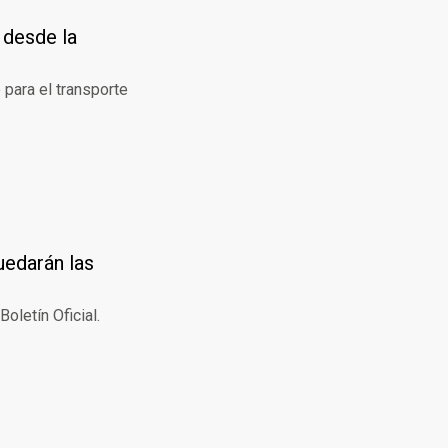
 desde la
 para el transporte
uedarán las
oletín Oficial.