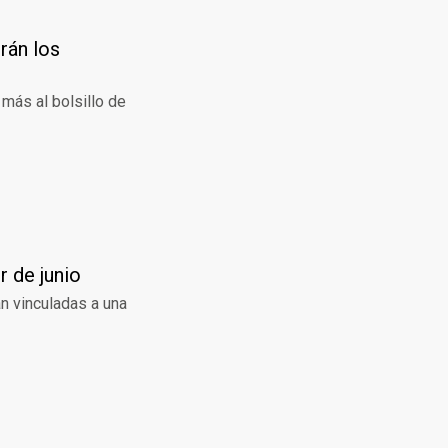
rán los
 más al bolsillo de
r de junio
án vinculadas a una