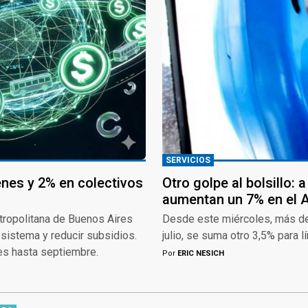
SERVICIOS
enes y 2% en colectivos
Otro golpe al bolsillo: 
aumentan un 7% en el
etropolitana de Buenos Aires
Desde este miércoles, más de
 sistema y reducir subsidios.
julio, se suma otro 3,5% para
tes hasta septiembre.
Por
ERIC NESICH