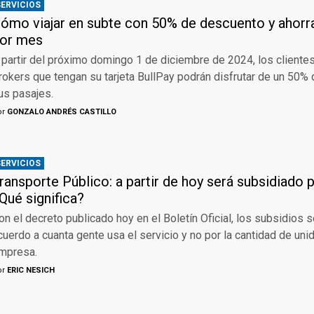
SERVICIOS
ómo viajar en subte con 50% de descuento y ahorr
or mes
 partir del próximo domingo 1 de diciembre de 2024, los cliente
rokers que tengan su tarjeta BullPay podrán disfrutar de un 50%
us pasajes.
or
GONZALO ANDRÉS CASTILLO
SERVICIOS
ransporte Público: a partir de hoy será subsidiado 
Qué significa?
on el decreto publicado hoy en el Boletín Oficial, los subsidios
cuerdo a cuanta gente usa el servicio y no por la cantidad de un
mpresa.
or
ERIC NESICH