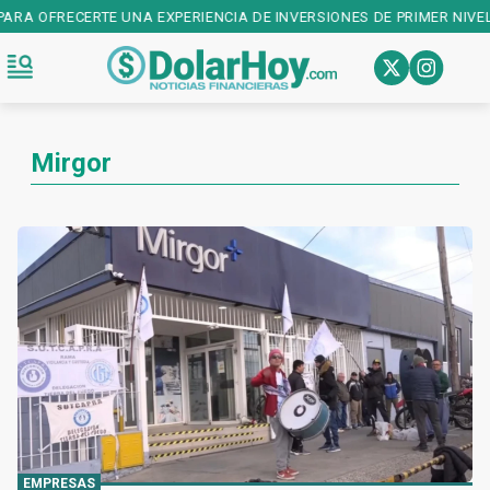
ERTE UNA EXPERIENCIA DE INVERSIONES DE PRIMER NIVEL! DESCARGA
Mirgor
EMPRESAS