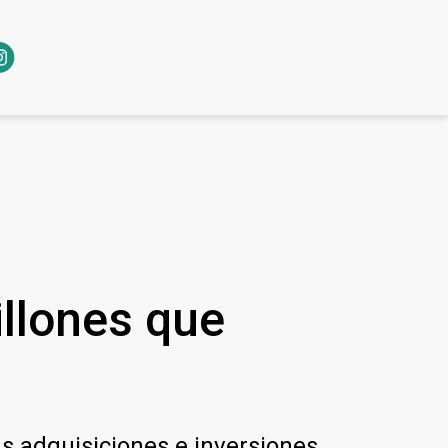
illones que
 adquisiciones e inversiones.