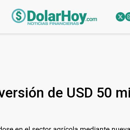
nversión de USD 50 m
se en el sector agrícola mediante nuevas