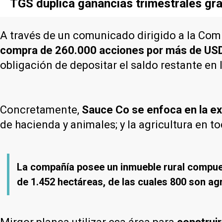
TGS duplica ganancias trimestrales gra
A través de un comunicado dirigido a la Com
compra de 260.000 acciones por más de USD 
obligación de depositar el saldo restante en
Concretamente,
Sauce Co se enfoca en la e
de hacienda y animales; y la agricultura en to
La compañía posee un inmueble rural compues
de 1.452 hectáreas, de las cuales 800 son ag