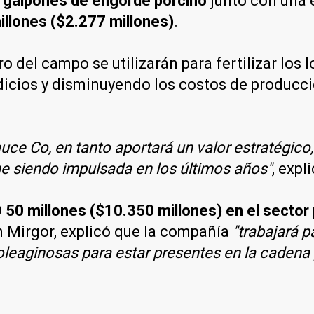
r galpones de engorde porcino
junto con una 
llones ($2.277 millones)
.
 del campo se utilizarán para fertilizar los
dicios y disminuyendo los costos de producci
uce Co, en tanto aportará un valor estratégico,
ne siendo impulsada en los últimos años"
, expl
D 50 millones ($10.350 millones) en el sector
n Mirgor, explicó que la compañía
"trabajará p
leaginosas para estar presentes en la cadena p