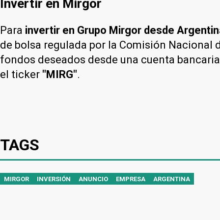
Invertir en Mirgor
Para
invertir en Grupo Mirgor desde Argentin
de bolsa regulada por la Comisión Nacional
fondos deseados desde una cuenta bancaria de
el ticker
"MIRG"
.
TAGS
MIRGOR
INVERSIÓN
ANUNCIO
EMPRESA
ARGENTINA