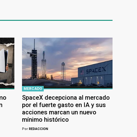
MERCADO
ómo
SpaceX decepciona al mercado
n
por el fuerte gasto en IA y sus
acciones marcan un nuevo
mínimo histórico
Por
REDACCION