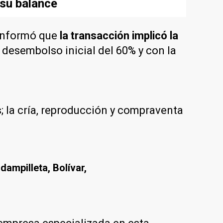
 su balance
 informó que
la transacción implicó la
 desembolso inicial del 60% y con la
s
; la cría, reproducción y compraventa
ampilleta, Bolívar,