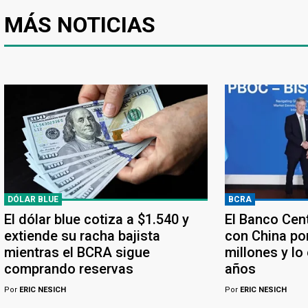
MÁS NOTICIAS
DÓLAR BLUE
BCRA
El dólar blue cotiza a $1.540 y
El Banco Cen
extiende su racha bajista
con China po
mientras el BCRA sigue
millones y lo
comprando reservas
años
Por
ERIC NESICH
Por
ERIC NESICH