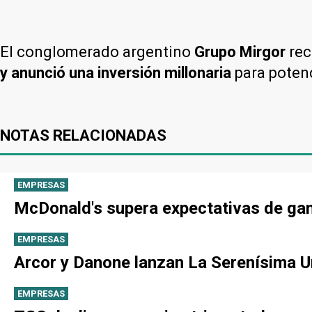
El conglomerado argentino
Grupo Mirgor
rec
y anunció una inversión millonaria
para potenc
NOTAS RELACIONADAS
EMPRESAS
McDonald's supera expectativas de gan
EMPRESAS
Arcor y Danone lanzan La Serenísima Un
EMPRESAS