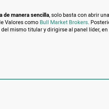
a de manera sencilla
, solo basta con abrir u
 de Valores como
Bull Market Brokers
. Poster
l mismo titular y dirigirse al panel líder, e