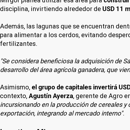
Mirgor planea utilizar esa área para
construi
disciplina, invirtiendo alrededor de
USD 11 mi
Además, las lagunas que se encuentran dentro
para alimentar a los cerdos, evitando desper
fertilizantes.
"Se considera beneficiosa la adquisición de Sa
desarrollo del área agrícola ganadera, que vie
Asimismo,
el grupo de capitales invertirá US
contexto,
Agustín Ayerza
, gerente de Agro e
incursionando en la producción de cereales y o
exportación, integrando al mercado interno"
.