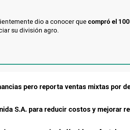
ientemente dio a conocer que
compró el 100
iar su división agro.
ancias pero reporta ventas mixtas por d
ida S.A. para reducir costos y mejorar re