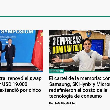
OPINIÓN
tral renovó el swap
El cartel de la memoria: c
r USD 19.000
Samsung, SK Hynix y Micro
 extendió por cinco
redefinieron el costo de la
tecnología de consumo
Por
RAMIRO MARRA