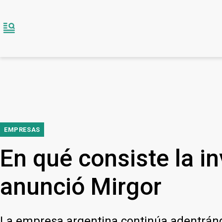
EMPRESAS
En qué consiste la i
anunció Mirgor
La empresa argentina continúa adentrándo