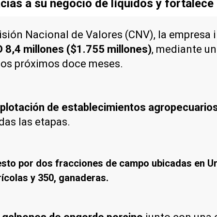
cias a su negocio de líquidos y fortalece
isión Nacional de Valores (CNV), la empresa
8,4 millones ($1.755 millones)
, mediante un
 los próximos doce meses.
xplotación de establecimientos agropecuario
das las etapas.
to por dos fracciones de campo ubicadas en Urd
rícolas y 350, ganaderas.