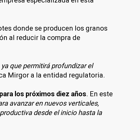
empresa especializada en esta
 lotes donde se producen los granos
ón al reducir la compra de
 ya que permitirá profundizar el
ica Mirgor a la entidad regulatoria.
 para los próximos diez años
. En este
ara avanzar en nuevos verticales,
roductiva desde el inicio hasta la