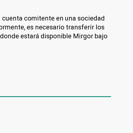
na cuenta comitente en una sociedad
iormente, es necesario transferir los
n donde estará disponible Mirgor bajo