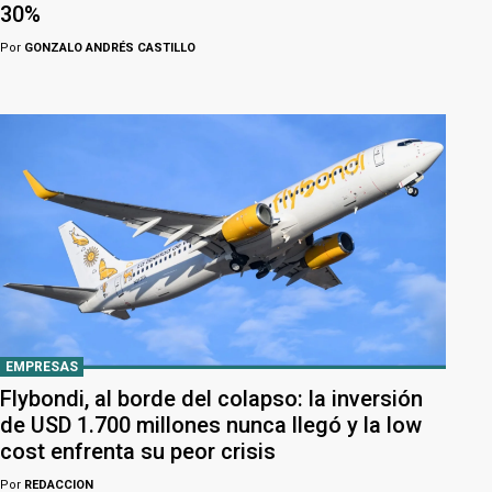
30%
Por
GONZALO ANDRÉS CASTILLO
EMPRESAS
Flybondi, al borde del colapso: la inversión
de USD 1.700 millones nunca llegó y la low
cost enfrenta su peor crisis
Por
REDACCION