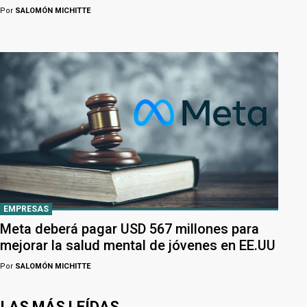
Por
SALOMÓN MICHITTE
EMPRESAS
Meta deberá pagar USD 567 millones para
mejorar la salud mental de jóvenes en EE.UU
Por
SALOMÓN MICHITTE
LAS MÁS LEÍDAS