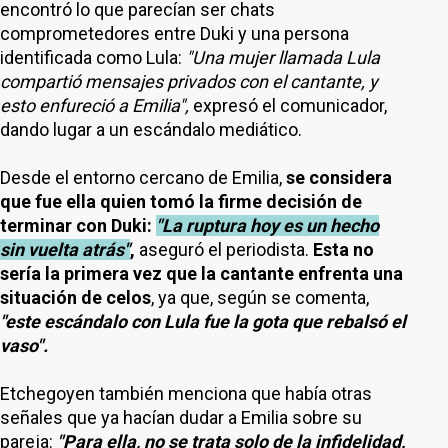
encontró lo que parecían ser chats
comprometedores entre Duki y una persona
identificada como Lula:
"Una mujer llamada Lula
compartió mensajes privados con el cantante, y
esto enfureció a Emilia",
expresó el comunicador,
dando lugar a un escándalo mediático.
Desde el entorno cercano de Emilia,
se considera
que fue ella quien tomó la firme decisión de
terminar con Duki:
"La ruptura hoy es un hecho
sin vuelta atrás"
,
aseguró el periodista.
Esta no
sería la primera vez que la cantante enfrenta una
situación de celos
, ya que, según se comenta,
"este escándalo con Lula fue la gota que rebalsó el
vaso".
Etchegoyen también menciona que había otras
señales que ya hacían dudar a Emilia sobre su
pareja:
"Para ella, no se trata solo de la infidelidad,