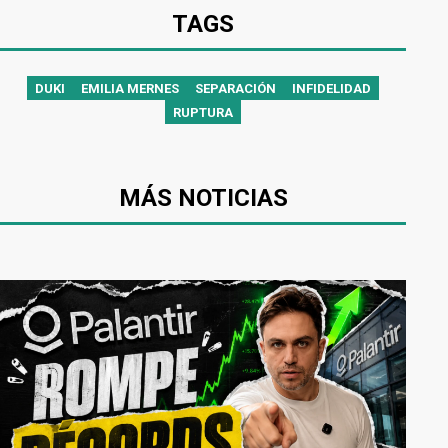
TAGS
DUKI
EMILIA MERNES
SEPARACIÓN
INFIDELIDAD
RUPTURA
MÁS NOTICIAS