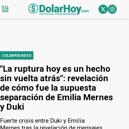
CELEBRIDADES
"La ruptura hoy es un hecho
sin vuelta atrás": revelación
de cómo fue la supuesta
separación de Emilia Mernes
y Duki
Fuerte crisis entre Duki y Emilia
Mernes tras la revelación de mensajes