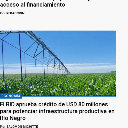
acceso al financiamiento
Por
REDACCION
ECONOMÍA
El BID aprueba crédito de USD 80 millones
para potenciar infraestructura productiva en
Río Negro
Por
SALOMÓN MICHITTE