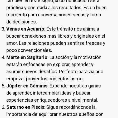
también en este signo, la comunicación será
práctica y orientada a los resultados. Es un buen
momento para conversaciones serias y toma
de decisiones.
Venus en Acuario
: Este tránsito nos anima a
buscar conexiones más libres y originales en el
amor. Las relaciones pueden sentirse frescas y
poco convencionales.
Marte en Sagitario
: La acción y la motivación
estarán enfocadas en explorar, aprender y
asumir nuevos desafíos. Perfecto para viajar o
empezar proyectos con entusiasmo.
Júpiter en Géminis
: Expande nuestras ganas
de aprender, intercambiar ideas y buscar
experiencias enriquecedoras a nivel mental.
Saturno en Piscis
: Sigue recordándonos la
importancia de equilibrar nuestros sueños con