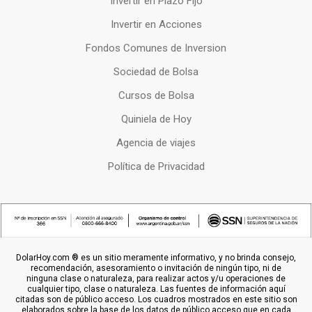
Invertir en Plazo Fijo
Invertir en Acciones
Fondos Comunes de Inversion
Sociedad de Bolsa
Cursos de Bolsa
Quiniela de Hoy
Agencia de viajes
Política de Privacidad
DolarHoy.com ® es un sitio meramente informativo, y no brinda consejo,
recomendación, asesoramiento o invitación de ningún tipo, ni de
ninguna clase o naturaleza, para realizar actos y/u operaciones de
cualquier tipo, clase o naturaleza. Las fuentes de información aquí
citadas son de público acceso. Los cuadros mostrados en este sitio son
elaborados sobre la base de los datos de público acceso que en cada