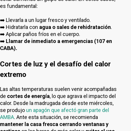
es fundamental:
➡️ Llevarla a un lugar fresco y ventilado.
➡️ Hidratarla con
agua o sales de rehidratación
.
➡️ Aplicar paños fríos en el cuerpo.
➡️
Llamar de inmediato a emergencias (107 en
CABA).
Cortes de luz y el desafío del calor
extremo
Las altas temperaturas suelen venir acompañadas
de
cortes de energía
, lo que agrava el impacto del
calor. Desde la madrugada desde este miércoles,
se produjo
un apagón que afectó gran parte del
AMBA
. Ante esta situación, se recomienda
mantener la casa fresca cerrando ventanas y