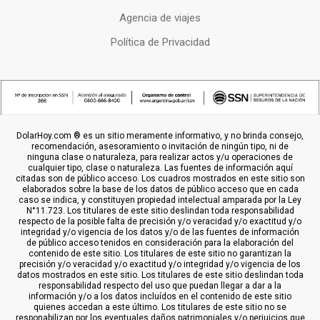
Agencia de viajes
Política de Privacidad
DolarHoy.com ® es un sitio meramente informativo, y no brinda consejo,
recomendación, asesoramiento o invitación de ningún tipo, ni de
ninguna clase o naturaleza, para realizar actos y/u operaciones de
cualquier tipo, clase o naturaleza. Las fuentes de información aquí
citadas son de público acceso. Los cuadros mostrados en este sitio son
elaborados sobre la base de los datos de público acceso que en cada
caso se indica, y constituyen propiedad intelectual amparada por la Ley
N°11.723. Los titulares de este sitio deslindan toda responsabilidad
respecto de la posible falta de precisión y/o veracidad y/o exactitud y/o
integridad y/o vigencia de los datos y/o de las fuentes de información
de público acceso tenidos en consideración para la elaboración del
contenido de este sitio. Los titulares de este sitio no garantizan la
precisión y/o veracidad y/o exactitud y/o integridad y/o vigencia de los
datos mostrados en este sitio. Los titulares de este sitio deslindan toda
responsabilidad respecto del uso que puedan llegar a dar a la
información y/o a los datos incluídos en el contenido de este sitio
quienes accedan a este último. Los titulares de este sitio no se
responabilizan por los eventuales daños patrimoniales y/o perjuicios que