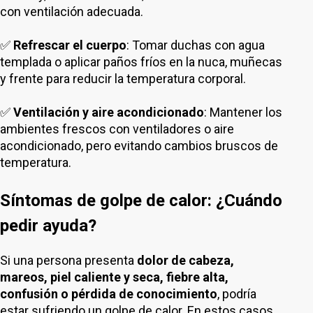
con ventilación adecuada.
✅
Refrescar el cuerpo
: Tomar duchas con agua
templada o aplicar paños fríos en la nuca, muñecas
y frente para reducir la temperatura corporal.
✅
Ventilación y aire acondicionado
: Mantener los
ambientes frescos con ventiladores o aire
acondicionado, pero evitando cambios bruscos de
temperatura.
Síntomas de golpe de calor: ¿Cuándo
pedir ayuda?
Si una persona presenta
dolor de cabeza,
mareos, piel caliente y seca, fiebre alta,
confusión o pérdida de conocimiento
, podría
estar sufriendo un golpe de calor. En estos casos,