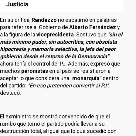
Justicia
En su crítica,
Randazzo
no escatimó en palabras
para referirse al Gobierno de
Alberto Fernández
y
a la figura de la
vicepresidenta
. Sostuvo que
"sin el
más mínimo pudor, sin autocrítica, con absoluta
hipocresía y memoria selectiva, la jefa del peor
gobierno desde el retorno de la Democracia"
ahora tenía el control del PJ. Además, expresó que
muchos
peronistas
en el país se resistieron a
aceptar lo que considera una
"monarquía"
dentro
del partido:
"En eso pretenden convertir al PJ",
destacó.
El exministro se mostró convencido de que el
rumbo que tomó el partido podría llevar a su
destrucción total, al igual que lo que sucedió con