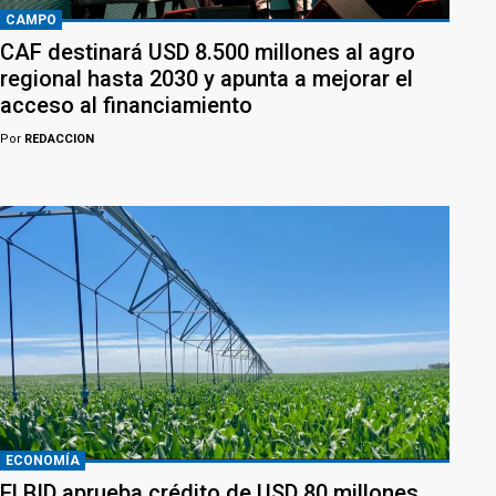
CAMPO
CAF destinará USD 8.500 millones al agro
regional hasta 2030 y apunta a mejorar el
acceso al financiamiento
Por
REDACCION
ECONOMÍA
El BID aprueba crédito de USD 80 millones