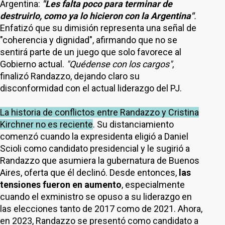
Argentina:
"Les falta poco para terminar de
destruirlo, como ya lo hicieron con la Argentina"
.
Enfatizó que su dimisión representa una señal de
"coherencia y dignidad", afirmando que no se
sentirá parte de un juego que solo favorece al
Gobierno actual.
"Quédense con los cargos"
,
finalizó Randazzo, dejando claro su
disconformidad con el actual liderazgo del PJ.
La historia de conflictos entre Randazzo y Cristina
Kirchner no es reciente
. Su distanciamiento
comenzó cuando la expresidenta eligió a Daniel
Scioli como candidato presidencial y le sugirió a
Randazzo que asumiera la gubernatura de Buenos
Aires, oferta que él declinó. Desde entonces,
las
tensiones fueron en aumento
, especialmente
cuando el exministro se opuso a su liderazgo en
las elecciones tanto de 2017 como de 2021. Ahora,
en 2023, Randazzo se presentó como candidato a