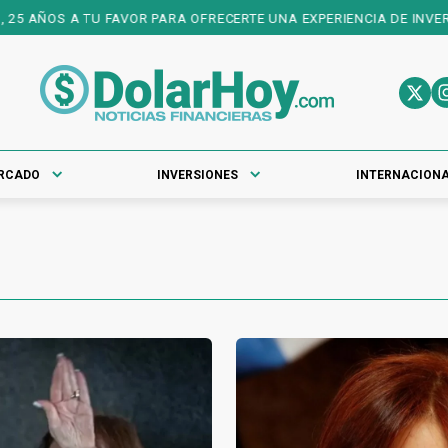
 A TU FAVOR PARA OFRECERTE UNA EXPERIENCIA DE INVERSIONES DE
RCADO
INVERSIONES
INTERNACION