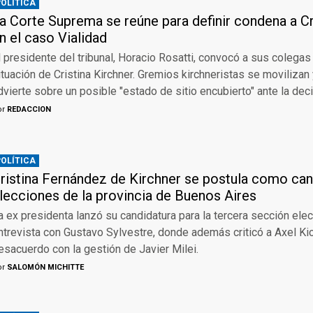
POLÍTICA
a Corte Suprema se reúne para definir condena a Cr
n el caso Vialidad
l presidente del tribunal, Horacio Rosatti, convocó a sus colegas p
ituación de Cristina Kirchner. Gremios kirchneristas se movilizan
dvierte sobre un posible "estado de sitio encubierto" ante la dec
or
REDACCION
POLÍTICA
ristina Fernández de Kirchner se postula como can
lecciones de la provincia de Buenos Aires
a ex presidenta lanzó su candidatura para la tercera sección elec
ntrevista con Gustavo Sylvestre, donde además criticó a Axel Kic
esacuerdo con la gestión de Javier Milei.
or
SALOMÓN MICHITTE