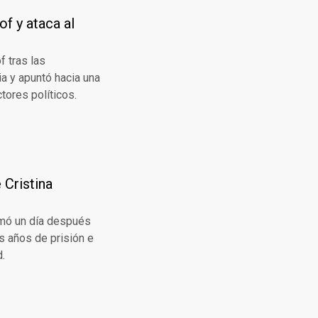
of y ataca al
f tras las
ia y apuntó hacia una
tores políticos.
 Cristina
omó un día después
s años de prisión e
d.