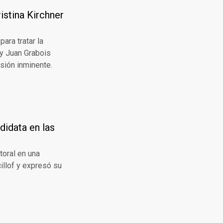
istina Kirchner
ara tratar la
 y Juan Grabois
isión inminente.
didata en las
toral en una
illof y expresó su