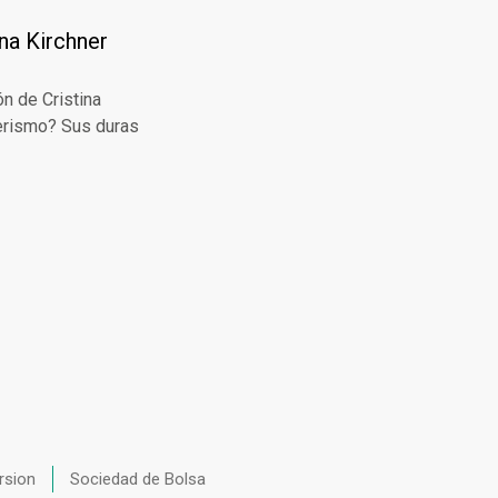
ina Kirchner
ón de Cristina
nerismo? Sus duras
rsion
Sociedad de Bolsa