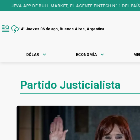
APP DE BULL MARKET, EL AGENTE FINTECH N° 1 DEL PAÍS, 25 AÑOS
14° Jueves 06 de ago, Buenos Aires, Argentina
DÓLAR
ECONOMÍA
ME
Partido Justicialista