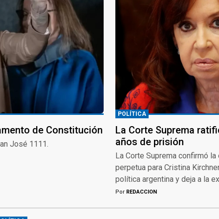
POLÍTICA
tamento de Constitución
La Corte Suprema ratifi
años de prisión
 San José 1111.
La Corte Suprema confirmó la 
perpetua para Cristina Kirchner
política argentina y deja a la e
Por
REDACCION