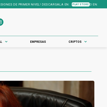
 PRIMER NIVEL! DESCARGALA EN:
O EN:
PLAY STORE
APP STORE
AL
EMPRESAS
CRIPTOS