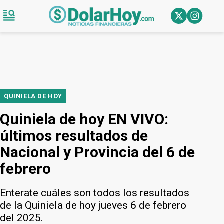
QUINIELA DE HOY
Quiniela de hoy EN VIVO:
últimos resultados de
Nacional y Provincia del 6 de
febrero
Enterate cuáles son todos los resultados
de la Quiniela de hoy jueves 6 de febrero
del 2025.