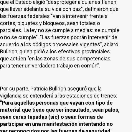
que el Estado eligió "desproteger a quienes tienen
que llevar adelante su vida con paz", definieron que
las fuerzas federales "van a intervenir frente a
cortes, piquetes y bloqueos, sean totales o
parciales. La ley no se cumple a medias: se cumple
o no se cumple". "Las fuerzas podrán intervenir de
acuerdo a los códigos procesales vigentes", aclaró
Bullrich, quien pidió a los efectivos provinciales
que actúen "en las zonas de sus competencias
para tener un verdadero trabajo en común".
Por su parte, Patricia Bullrich aseguró que la
vigilancia se extenderá a las estaciones de trenes:
"Para aquellas personas que vayan con tipo de
material que tiene que ser incautado, sean palos,
sean caras tapadas (sic) o sean formas de
participar en una manifestación intentando no
ser reconocidos por las fuerzas de seguridad"
.