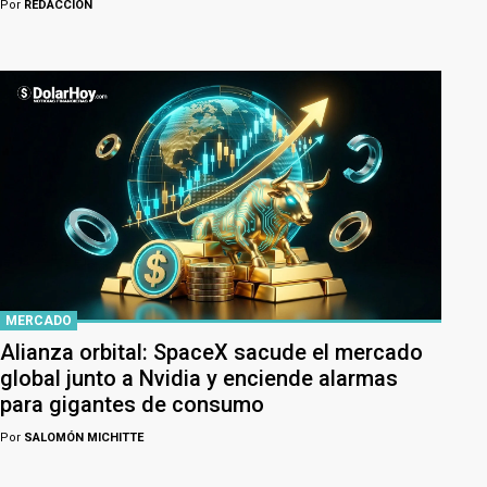
Por
REDACCION
MERCADO
Alianza orbital: SpaceX sacude el mercado
global junto a Nvidia y enciende alarmas
para gigantes de consumo
Por
SALOMÓN MICHITTE