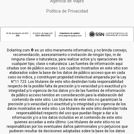
Agencia de viajes
Política de Privacidad
DolarHoy.com ® es un sitio meramente informativo, y no brinda consejo,
recomendación, asesoramiento o invitación de ningún tipo, ni de
ninguna clase o naturaleza, para realizar actos y/u operaciones de
cualquier tipo, clase o naturaleza. Las fuentes de información aquí
citadas son de público acceso. Los cuadros mostrados en este sitio son
elaborados sobre la base de los datos de público acceso que en cada
caso se indica, y constituyen propiedad intelectual amparada por la Ley
N°11.723. Los titulares de este sitio deslindan toda responsabilidad
respecto de la posible falta de precisión y/o veracidad y/o exactitud y/o
integridad y/o vigencia de los datos y/o de las fuentes de información
de público acceso tenidos en consideración para la elaboración del
contenido de este sitio. Los titulares de este sitio no garantizan la
precisión y/o veracidad y/o exactitud y/o integridad y/o vigencia de los
datos mostrados en este sitio. Los titulares de este sitio deslindan toda
responsabilidad respecto del uso que puedan llegar a dar a la
información y/o a los datos incluídos en el contenido de este sitio
quienes accedan a este último. Los titulares de este sitio no se
responabilizan por los eventuales daños patrimoniales y/o perjuicios que
pudieren resultar de decisiones adoptadas sobre la base de los datos