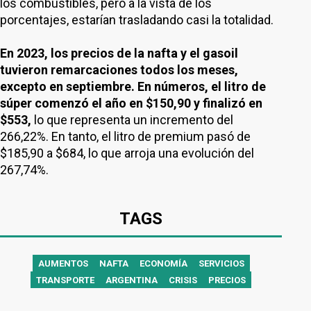
los combustibles, pero a la vista de los
porcentajes, estarían trasladando casi la totalidad.
En 2023, los precios de la nafta y el gasoil
tuvieron remarcaciones todos los meses,
excepto en septiembre. En números, el litro de
súper comenzó el año en $150,90 y finalizó en
$553,
lo que representa un incremento del
266,22%. En tanto, el litro de premium pasó de
$185,90 a $684, lo que arroja una evolución del
267,74%.
TAGS
AUMENTOS
NAFTA
ECONOMÍA
SERVICIOS
TRANSPORTE
ARGENTINA
CRISIS
PRECIOS