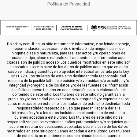
Política de Privacidad
DolarHoy.com ® es un sitio meramente informativo, y no brinda consejo,
recomendación, asesoramiento o invitación de ningún tipo, ni de
ninguna clase o naturaleza, para realizar actos y/u operaciones de
cualquier tipo, clase o naturaleza. Las fuentes de información aquí
citadas son de público acceso. Los cuadros mostrados en este sitio son
elaborados sobre la base de los datos de público acceso que en cada
caso se indica, y constituyen propiedad intelectual amparada por la Ley
N°11.723. Los titulares de este sitio deslindan toda responsabilidad
respecto de la posible falta de precisión y/o veracidad y/o exactitud y/o
integridad y/o vigencia de los datos y/o de las fuentes de información
de público acceso tenidos en consideración para la elaboración del
contenido de este sitio. Los titulares de este sitio no garantizan la
precisión y/o veracidad y/o exactitud y/o integridad y/o vigencia de los
datos mostrados en este sitio. Los titulares de este sitio deslindan toda
responsabilidad respecto del uso que puedan llegar a dar a la
información y/o a los datos incluídos en el contenido de este sitio
quienes accedan a este último. Los titulares de este sitio no se
responabilizan por los eventuales daños patrimoniales y/o perjuicios que
pudieren resultar de decisiones adoptadas sobre la base de los datos
mostrados en este sitio por quienes accedan a este último. Los titulares
de este sitio no mantienen ni poseen ningún tipo de acuerdo,