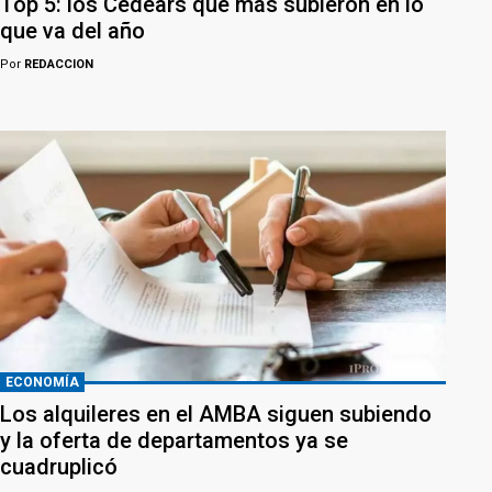
Top 5: los Cedears que más subieron en lo
que va del año
Por
REDACCION
ECONOMÍA
Los alquileres en el AMBA siguen subiendo
y la oferta de departamentos ya se
cuadruplicó