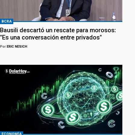
BCRA
Bausili descartó un rescate para morosos:
"Es una conversación entre privados"
Por
ERIC NESICH
ECONOMÍA