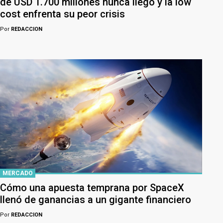
de USD 1.700 millones nunca llegó y la low
cost enfrenta su peor crisis
Por
REDACCION
MERCADO
Cómo una apuesta temprana por SpaceX
llenó de ganancias a un gigante financiero
Por
REDACCION