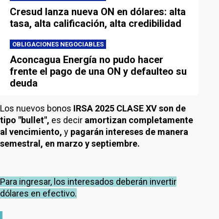
Cresud lanza nueva ON en dólares: alta
tasa, alta calificación, alta credibilidad
OBLIGACIONES NEGOCIABLES
Aconcagua Energía no pudo hacer
frente el pago de una ON y defaulteo su
deuda
Los nuevos bonos
IRSA 2025 CLASE XV son de
tipo "bullet",
es decir
amortizan completamente
al vencimiento,
y
pagarán intereses de manera
semestral, en marzo y septiembre.
Para ingresar, los interesados deberán invertir
dólares en efectivo.