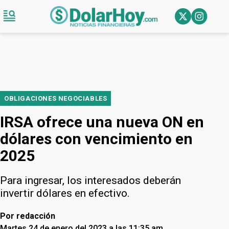
OBLIGACIONES NEGOCIABLES
IRSA ofrece una nueva ON en
dólares con vencimiento en
2025
Para ingresar, los interesados deberán
invertir dólares en efectivo.
Por
redacción
Martes 24 de enero del 2023 a las 11:35 am