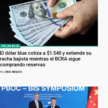
DÓLAR BLUE
El dólar blue cotiza a $1.540 y extiende su
racha bajista mientras el BCRA sigue
comprando reservas
Por
ERIC NESICH