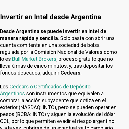
Invertir en Intel desde Argentina
Desde Argentina se puede invertir en Intel de
manera rápida y sencilla
. Solo basta con abrir una
cuenta comitente en una sociedad de bolsa
regulada por la Comisión Nacional de Valores como
lo es
Bull Market Brokers
, proceso gratuito que no
llevará más de cinco minutos, y, tras depositar los
fondos deseados, adquirir
Cedears
.
Los
Cedears o Certificados de Depósito
Argentinos
son instrumentos que equivalen a
comprar la acción subyacente que cotiza en el
exterior (NASDAQ: INTC), pero se pueden operar en
pesos (BCBA: INTC) y siguen la evolución del dólar
CCL, por lo que permiten evadir el riesgo argentino
y, a la vez, cubrirse de un eventual salto cambiario.