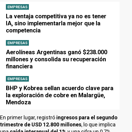
EMPRESAS
La ventaja competitiva ya no es tener
IA, sino implementarla mejor que la
competencia
EMPRESAS
Aerolíneas Argentinas ganó $238.000
millones y consolida su recuperación
financiera
EMPRESAS
BHP y Kobrea sellan acuerdo clave para
la exploración de cobre en Malargüe,
Mendoza
En primer lugar, registró
ingresos para el segundo
trimestre de USD 12.800 millones
, lo que implica
una
caída interanual del 1%
y una cifra un 0,7%