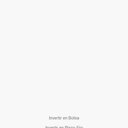
Invertir en Bolsa
Invertir en Plazo Fijo