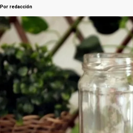
Por
redacción