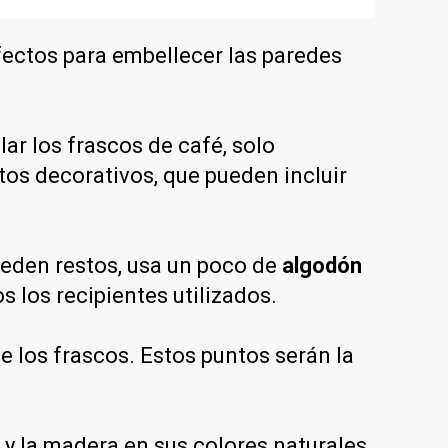
rfectos para embellecer las paredes
lar los frascos de café, solo
os decorativos, que pueden incluir
queden restos, usa un poco de
algodón
s los recipientes utilizados.
e los frascos. Estos puntos serán la
y la madera en sus colores naturales,