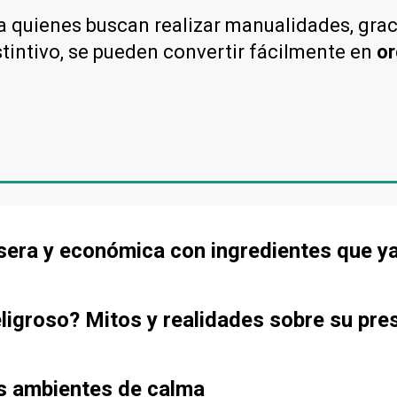
 quienes buscan realizar manualidades, gracia
stintivo, se pueden convertir fácilmente en
or
asera y económica con ingredientes que y
ligroso? Mitos y realidades sobre su pres
us ambientes de calma