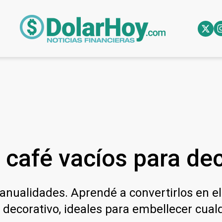
 café vacíos para dec
anualidades. Aprendé a convertirlos en e
 decorativo, ideales para embellecer cualq