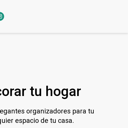
orar tu hogar
legantes organizadores para tu
uier espacio de tu casa.