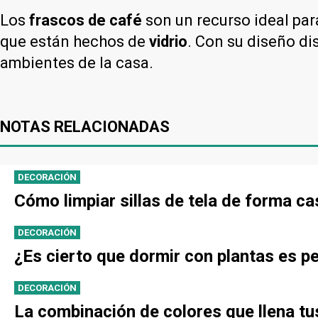
Los
frascos de café
son un recurso ideal para
que están hechos de
vidrio
. Con su diseño di
ambientes de la casa.
NOTAS RELACIONADAS
DECORACIÓN
Cómo limpiar sillas de tela de forma c
DECORACIÓN
¿Es cierto que dormir con plantas es pe
DECORACIÓN
La combinación de colores que llena t