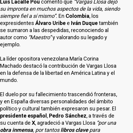
Luis Lacalle Pou
comentó que
“Vargas Llosa dejó
su impronta en muchos aspectos de la vida, siendo
siempre fiel a sí mismo”.
En
Colombia
, los
expresidentes
Álvaro Uribe
e
Iván Duque
también
se sumaron a las despedidas, reconociendo al
autor como
“Maestro”
y valorando su legado y
ejemplo.
La líder opositora venezolana María Corina
Machado destacó la contribución de Vargas Llosa
en la defensa de la libertad en América Latina y el
mundo.
El duelo por su fallecimiento trascendió fronteras,
y en España diversas personalidades del ámbito
político y cultural también expresaron su pesar. El
presidente español
,
Pedro Sánchez
, a través de
su cuenta de
X
, agradeció a Vargas Llosa
“por una
obra inmensa
, por tantos
libros clave
para