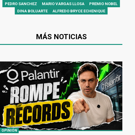
PEDRO SANCHEZ
MARIO VARGAS LLOSA
PREMIO NOBEL
DINA BOLUARTE
ALFREDO BRYCE ECHENIQUE
MÁS NOTICIAS
OPINIÓN