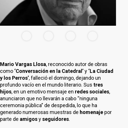
Mario Vargas Llosa
, reconocido autor de obras
como
‘Conversación en la Catedral’
y
‘La Ciudad
y los Perros’
, falleció el domingo, dejando un
profundo vacío en el mundo literario. Sus
tres
hijos
, en un emotivo mensaje en
redes sociales
,
anunciaron que no llevarán a cabo “ninguna
ceremonia pública” de despedida, lo que ha
generado numerosas muestras de
homenaje
por
parte de
amigos
y
seguidores
.