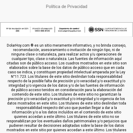
Política de Privacidad
DolarHoy.com ® es un sitio meramente informativo, y no brinda consejo,
recomendación, asesoramiento o invitación de ningún tipo, ni de
ninguna clase o naturaleza, para realizar actos y/u operaciones de
cualquier tipo, clase o naturaleza. Las fuentes de información aquí
citadas son de público acceso. Los cuadros mostrados en este sitio son
elaborados sobre la base de los datos de público acceso que en cada
caso se indica, y constituyen propiedad intelectual amparada por la Ley
N°11.723. Los titulares de este sitio deslindan toda responsabilidad
respecto de la posible falta de precisión y/o veracidad y/o exactitud y/o
integridad y/o vigencia de los datos y/o de las fuentes de información
de público acceso tenidos en consideración para la elaboración del
contenido de este sitio. Los titulares de este sitio no garantizan la
precisión y/o veracidad y/o exactitud y/o integridad y/o vigencia de los
datos mostrados en este sitio. Los titulares de este sitio deslindan toda
responsabilidad respecto del uso que puedan llegar a dar a la
información y/o a los datos incluídos en el contenido de este sitio
quienes accedan a este último. Los titulares de este sitio no se
responabilizan por los eventuales daños patrimoniales y/o perjuicios que
pudieren resultar de decisiones adoptadas sobre la base de los datos
mostrados en este sitio por quienes accedan a este último. Los titulares