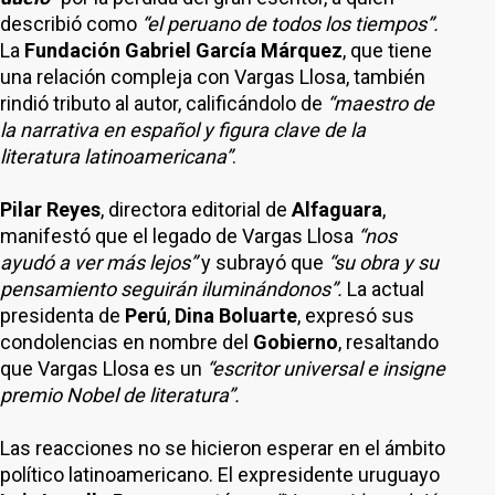
describió como
“el peruano de todos los tiempos”.
La
Fundación Gabriel García Márquez
, que tiene
una relación compleja con Vargas Llosa, también
rindió tributo al autor, calificándolo de
“maestro de
la narrativa en español y figura clave de la
literatura latinoamericana”
.
Pilar Reyes
, directora editorial de
Alfaguara
,
manifestó que el legado de Vargas Llosa
“nos
ayudó a ver más lejos”
y subrayó que
“su obra y su
pensamiento seguirán iluminándonos”.
La actual
presidenta de
Perú
,
Dina Boluarte
, expresó sus
condolencias en nombre del
Gobierno
, resaltando
que Vargas Llosa es un
“escritor universal e insigne
premio Nobel de literatura”.
Las reacciones no se hicieron esperar en el ámbito
político latinoamericano. El expresidente uruguayo