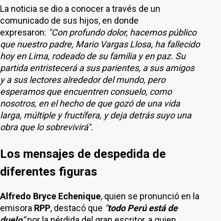
La noticia se dio a conocer a través de un
comunicado de sus hijos, en donde
expresaron:
"Con profundo dolor, hacemos público
que nuestro padre, Mario Vargas Llosa, ha fallecido
hoy en Lima, rodeado de su familia y en paz. Su
partida entristecerá a sus parientes, a sus amigos
y a sus lectores alrededor del mundo, pero
esperamos que encuentren consuelo, como
nosotros, en el hecho de que gozó de una vida
larga, múltiple y fructífera, y deja detrás suyo una
obra que lo sobrevivirá".
Los mensajes de despedida de
diferentes figuras
Alfredo Bryce Echenique
, quien se pronunció en la
emisora
RPP
, destacó que
“
todo Perú está de
duelo
”
por la pérdida del gran escritor, a quien