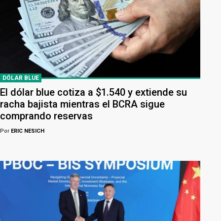
DÓLAR BLUE
El dólar blue cotiza a $1.540 y extiende su
racha bajista mientras el BCRA sigue
comprando reservas
Por
ERIC NESICH