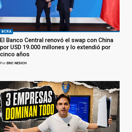
BCRA
El Banco Central renovó el swap con China
por USD 19.000 millones y lo extendió por
cinco años
Por
ERIC NESICH