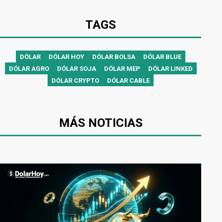
TAGS
DÓLAR
DÓLAR HOY
DÓLAR BOLSA
DÓLAR BLUE
DÓLAR AGRO
DÓLAR SOJA
DÓLAR MEP
DÓLAR LINKED
DÓLAR CRYPTO
DÓLAR CABLE
MÁS NOTICIAS