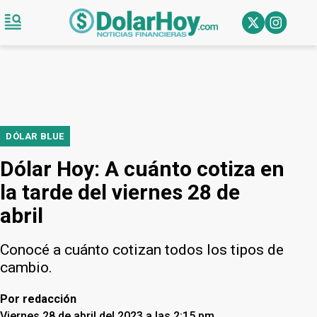
DÓLAR BLUE
Dólar Hoy: A cuánto cotiza en
la tarde del viernes 28 de
abril
Conocé a cuánto cotizan todos los tipos de
cambio.
Por
redacción
Viernes 28 de abril del 2023 a las 2:15 pm