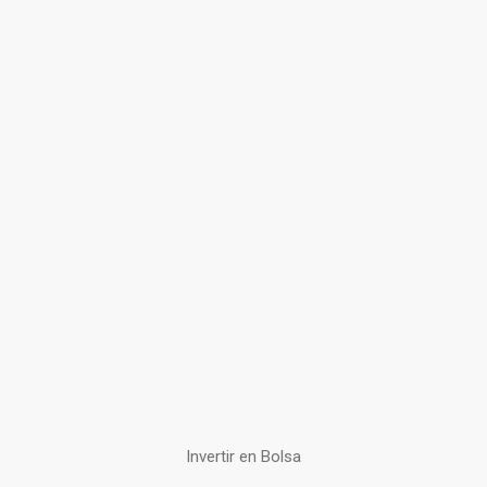
Invertir en Bolsa