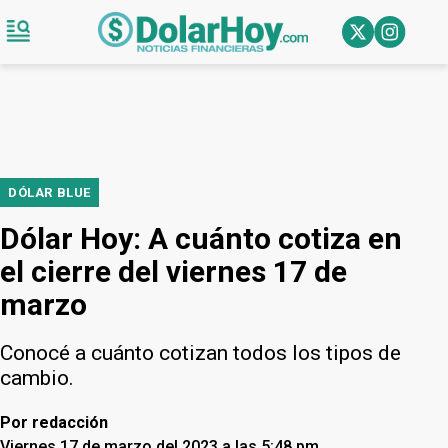
DÓLAR BLUE
Dólar Hoy: A cuánto cotiza en
el cierre del viernes 17 de
marzo
Conocé a cuánto cotizan todos los tipos de
cambio.
Por
redacción
Viernes 17 de marzo del 2023 a las 5:48 pm