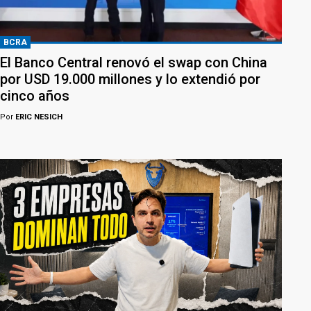
BCRA
El Banco Central renovó el swap con China
por USD 19.000 millones y lo extendió por
cinco años
Por
ERIC NESICH