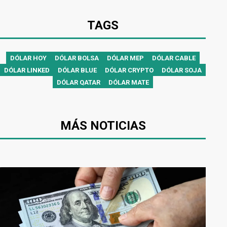
TAGS
DÓLAR HOY
DÓLAR BOLSA
DÓLAR MEP
DÓLAR CABLE
DÓLAR LINKED
DÓLAR BLUE
DÓLAR CRYPTO
DÓLAR SOJA
DÓLAR QATAR
DÓLAR MATE
MÁS NOTICIAS