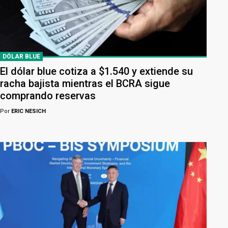
DÓLAR BLUE
El dólar blue cotiza a $1.540 y extiende su
racha bajista mientras el BCRA sigue
comprando reservas
Por
ERIC NESICH