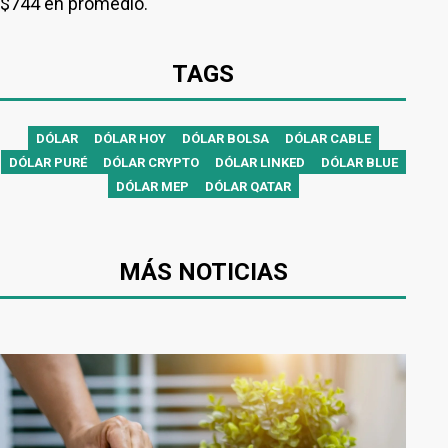
$744 en promedio.
TAGS
DÓLAR
DÓLAR HOY
DÓLAR BOLSA
DÓLAR CABLE
DÓLAR PURÉ
DÓLAR CRYPTO
DÓLAR LINKED
DÓLAR BLUE
DÓLAR MEP
DÓLAR QATAR
MÁS NOTICIAS