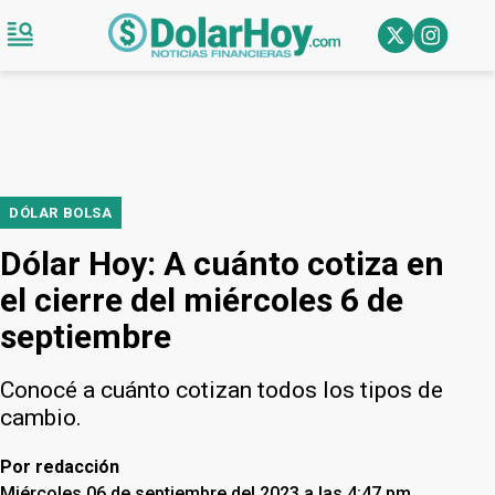
DÓLAR BOLSA
Dólar Hoy: A cuánto cotiza en
el cierre del miércoles 6 de
septiembre
Conocé a cuánto cotizan todos los tipos de
cambio.
Por
redacción
Miércoles 06 de septiembre del 2023 a las 4:47 pm