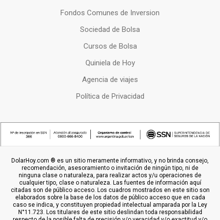
Fondos Comunes de Inversion
Sociedad de Bolsa
Cursos de Bolsa
Quiniela de Hoy
Agencia de viajes
Política de Privacidad
DolarHoy.com ® es un sitio meramente informativo, y no brinda consejo,
recomendación, asesoramiento o invitación de ningún tipo, ni de
ninguna clase o naturaleza, para realizar actos y/u operaciones de
cualquier tipo, clase o naturaleza. Las fuentes de información aquí
citadas son de público acceso. Los cuadros mostrados en este sitio son
elaborados sobre la base de los datos de público acceso que en cada
caso se indica, y constituyen propiedad intelectual amparada por la Ley
N°11.723. Los titulares de este sitio deslindan toda responsabilidad
respecto de la posible falta de precisión y/o veracidad y/o exactitud y/o