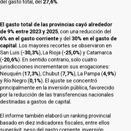
del gasto total, del
27,6%
.
El gasto total de las provincias cayó alrededor
de 9% entre 2023 y 2025
, con una reducción del
6% en el gasto corriente
y del
30% en el gasto de
capital
. Los mayores recortes se observaron en
San Luis (
-30,3%
), La Rioja (
-25,0%
) y Catamarca
(
-20,6%
). En sentido contrario, solo cuatro
jurisdicciones incrementaron sus erogaciones:
Neuquén (
17,3%
), Chubut (
7,7%
), La Pampa (
4,9%
)
y Río Negro (
0,1%
). El ajuste se concentró
principalmente en la inversión pública, favorecido
por la reducción de las transferencias nacionales
destinadas a gastos de capital.
El informe también elaboró un ranking provincial
basado en diez indicadores fiscales, entre ellos
superávit, peso del gasto corriente, inversión,