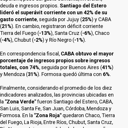
deuda e ingresos propios.
Santiago del Estero
lideró el superávit corriente con un 42% de su
gasto corriente
, seguida por Jujuy (
25%
) y CABA
(
21%
). En cambio, registraron déficit corriente
Tierra del Fuego (
-13%
), Santa Cruz (
-6%
), Chaco
(
-4%
), Chubut (
-2%
) y Río Negro (
-1%
).
En correspondencia fiscal,
CABA obtuvo el mayor
porcentaje de ingresos propios sobre ingresos
totales, con 74%
, seguida por Buenos Aires (
41%
)
y Mendoza (
31%
). Formosa quedó última con
6%
.
Finalmente, considerando el promedio de los diez
indicadores analizados, las provincias ubicadas en
la
"Zona Verde"
fueron Santiago del Estero, CABA,
San Luis, Santa Fe, San Juan, Córdoba, Mendoza y
Formosa. En la
"Zona Roja"
quedaron Chaco, Tierra
del Fuego, La Rioja, Entre Ríos, Chubut, Santa Cruz,