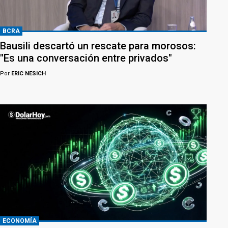
BCRA
Bausili descartó un rescate para morosos:
"Es una conversación entre privados"
Por
ERIC NESICH
ECONOMÍA