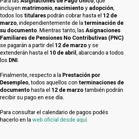
Para las
Asignaciones de Pago Único
, que
incluyen
matrimonio
,
nacimiento
y
adopción
,
todos los
titulares
podrán cobrar hasta el
12 de
marzo
, independientemente de la
terminación de
su documento
. Mientras tanto, las
Asignaciones
Familiares de Pensiones No Contributivas (PNC)
se pagarán a partir del
12 de marzo
y se
extenderán hasta el
10 de abril
, abarcando a todos
los
DNI
.
Finalmente, respecto a la
Prestación por
Desempleo
, todos aquellos con
terminaciones de
documento
hasta el
12 de marzo
también podrán
recibir su pago en ese día.
Para consultar el calendario de pagos podés
hacerlo en la
web oficial desde aquí.