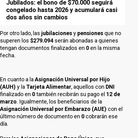
Jubilados: el bono de $70.000 seguirá
congelado hasta 2026 y acumulará casi
dos años sin cambios
Por otro lado, las
jubilaciones
y
pensiones
que no
superen los
$279.094
serán abonadas a quienes
tengan documentos finalizados en
0
en la misma
fecha.
En cuanto a la
Asignación Universal por Hijo
(AUH)
y la
Tarjeta Alimentar
, aquellos con
DNI
finalizado en
0
también recibirán su pago el
12 de
marzo
. Igualmente, los beneficiarios de la
Asignación Universal por Embarazo (AUE)
con el
último número de documento en
0
cobrarán ese
día.