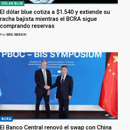
DÓLAR BLUE
El dólar blue cotiza a $1.540 y extiende su
racha bajista mientras el BCRA sigue
comprando reservas
Por
ERIC NESICH
BCRA
El Banco Central renovó el swap con China