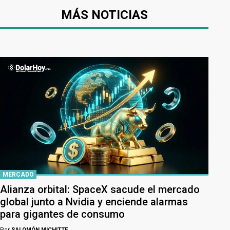
MÁS NOTICIAS
MERCADO
Alianza orbital: SpaceX sacude el mercado
global junto a Nvidia y enciende alarmas
para gigantes de consumo
Por
SALOMÓN MICHITTE