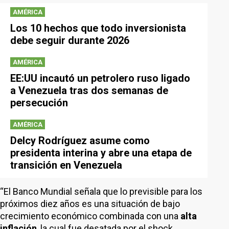
AMÉRICA
Los 10 hechos que todo inversionista
debe seguir durante 2026
AMÉRICA
EE:UU incautó un petrolero ruso ligado
a Venezuela tras dos semanas de
persecución
AMÉRICA
Delcy Rodríguez asume como
presidenta interina y abre una etapa de
transición en Venezuela
“El Banco Mundial señala que lo previsible para los
próximos diez años es una situación de bajo
crecimiento económico combinada con una
alta
inflación
, la cual fue desatada por el shock