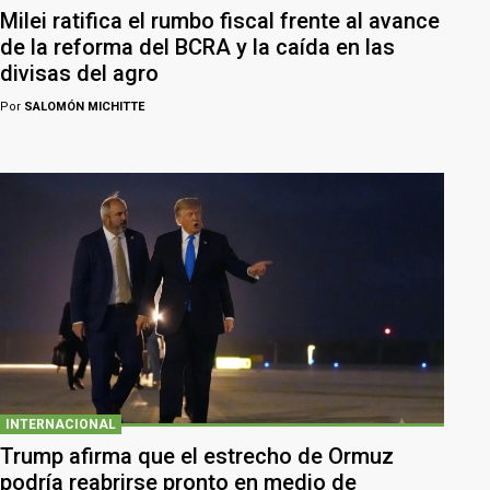
Milei ratifica el rumbo fiscal frente al avance
de la reforma del BCRA y la caída en las
divisas del agro
Por
SALOMÓN MICHITTE
INTERNACIONAL
Trump afirma que el estrecho de Ormuz
podría reabrirse pronto en medio de