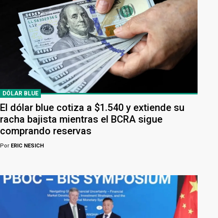
DÓLAR BLUE
El dólar blue cotiza a $1.540 y extiende su
racha bajista mientras el BCRA sigue
comprando reservas
Por
ERIC NESICH