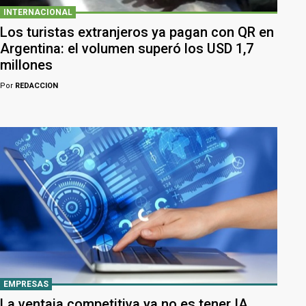
INTERNACIONAL
Los turistas extranjeros ya pagan con QR en
Argentina: el volumen superó los USD 1,7
millones
Por
REDACCION
EMPRESAS
La ventaja competitiva ya no es tener IA,