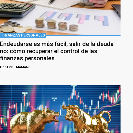
FINANZAS PERSONALES
Endeudarse es más fácil, salir de la deuda
no: cómo recuperar el control de las
finanzas personales
Por
ARIEL MAMANI