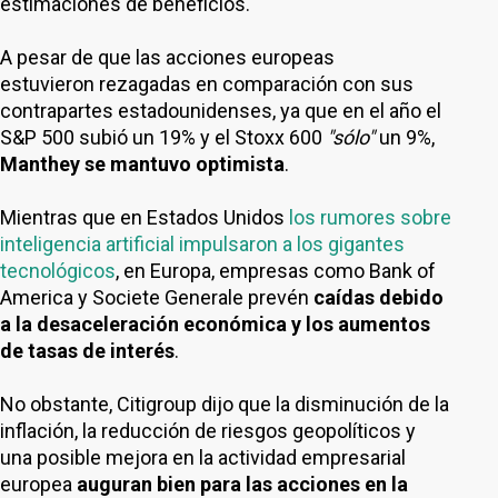
estimaciones de beneficios.
A pesar de que las acciones europeas
estuvieron rezagadas en comparación con sus
contrapartes estadounidenses, ya que en el año el
S&P 500 subió un 19% y el Stoxx 600
"sólo"
un 9%,
Manthey se mantuvo optimista
.
Mientras que en Estados Unidos
los rumores sobre
inteligencia artificial impulsaron a los gigantes
tecnológicos
, en Europa, empresas como Bank of
America y Societe Generale prevén
caídas debido
a la desaceleración económica y los aumentos
de tasas de interés
.
No obstante, Citigroup dijo que la disminución de la
inflación, la reducción de riesgos geopolíticos y
una posible mejora en la actividad empresarial
europea
auguran bien para las acciones en la