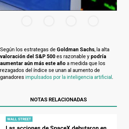
Según los estrategas de
Goldman Sachs
, la alta
valoración del S&P 500
es razonable y
podría
aumentar aún más este año
a medida que los
rezagados del índice se unan al aumento de
ganadores
impulsados por la inteligencia artificial
.
NOTAS RELACIONADAS
WALL STREET
Las acciones de SpaceX debutaron en