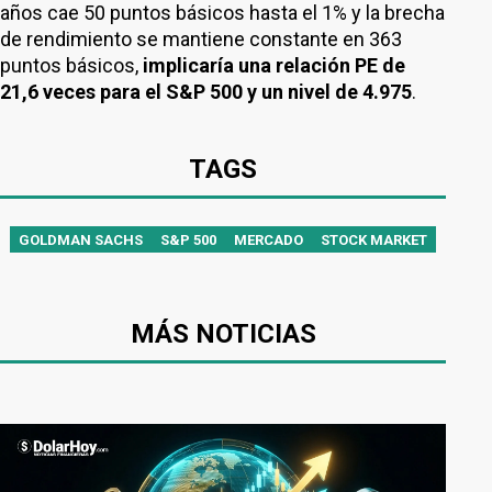
años cae 50 puntos básicos hasta el 1% y la brecha
de rendimiento se mantiene constante en 363
puntos básicos,
implicaría una relación PE de
21,6 veces para el S&P 500 y un nivel de 4.975
.
TAGS
GOLDMAN SACHS
S&P 500
MERCADO
STOCK MARKET
MÁS NOTICIAS