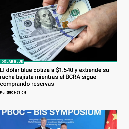
DÓLAR BLUE
El dólar blue cotiza a $1.540 y extiende su
racha bajista mientras el BCRA sigue
comprando reservas
Por
ERIC NESICH