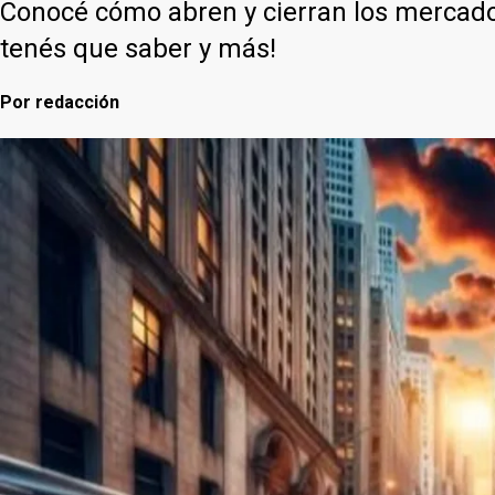
Conocé cómo abren y cierran los mercados. 
tenés que saber y más!
Por
redacción