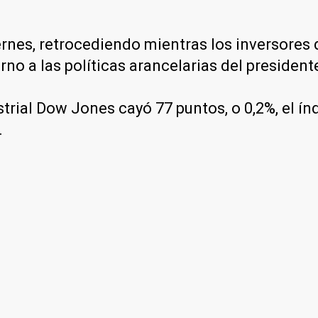
rnes, retrocediendo mientras los inversores
no a las políticas arancelarias del presiden
trial Dow Jones cayó 77 puntos, o 0,2%, el ín
.