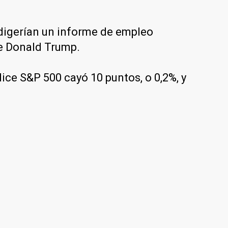
 digerían un informe de empleo
te Donald Trump.
dice S&P 500 cayó 10 puntos, o 0,2%, y