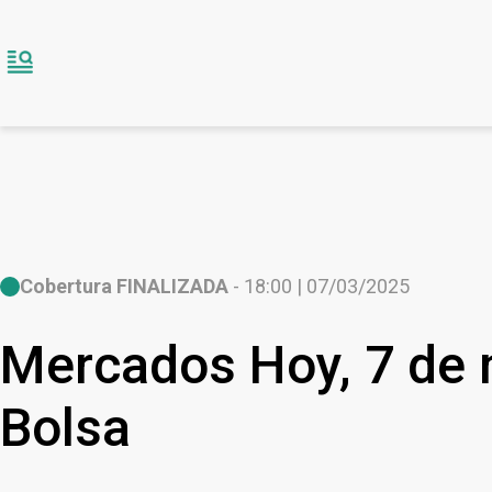
Cobertura FINALIZADA
- 18:00 | 07/03/2025
Mercados Hoy, 7 de m
Bolsa