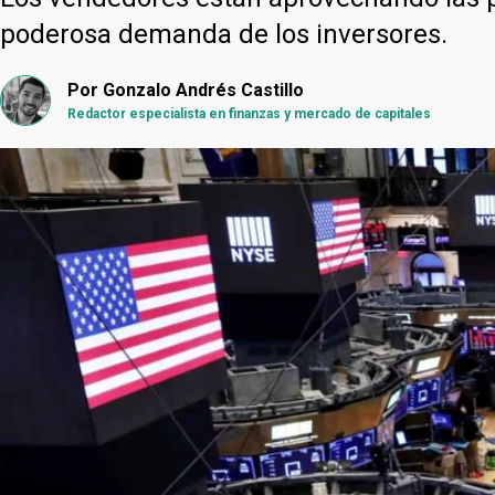
poderosa demanda de los inversores.
Por
Gonzalo Andrés Castillo
Redactor especialista en finanzas y mercado de capitales