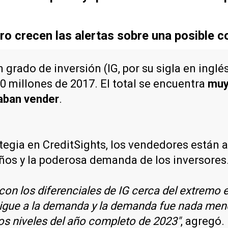
ero crecen las alertas sobre una posible c
 grado de inversión (IG, por su sigla en inglé
0 millones de 2017. El total se encuentra
muy
raban vender
.
rategia en CreditSights, los vendedores están
ños y la poderosa demanda de los inversores
on los diferenciales de IG cerca del extremo e
igue a la demanda y la demanda fue nada meno
los niveles del año completo de 2023"
, agregó.