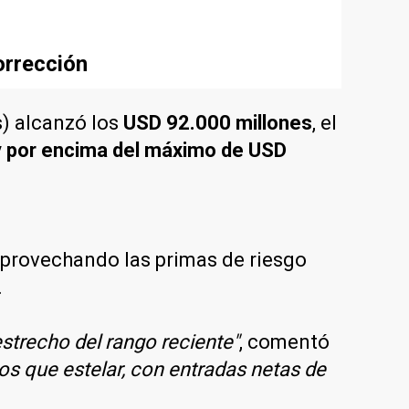
orrección
s) alcanzó los
USD 92.000 millones
, el
 por encima del máximo de USD
 aprovechando las primas de riesgo
.
strecho del rango reciente"
, comentó
s que estelar, con entradas netas de