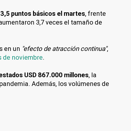
s 3,5 puntos básicos el martes
, frente
4 aumentaron 3,7 veces el tamaño de
es en un
"efecto de atracción continua"
,
s de noviembre
.
restados USD 867.000 millones
, la
a pandemia. Además, los volúmenes de