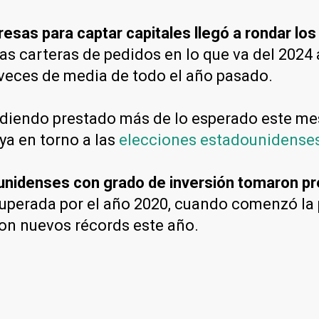
esas para captar capitales llegó a rondar lo
 las carteras de pedidos en lo que va del 202
 veces de media de todo el año pasado.
pidiendo prestado más de lo esperado este m
ya en torno a las
elecciones estadounidense
unidenses con grado de inversión tomaron p
 superada por el año 2020, cuando comenzó l
on nuevos récords este año.