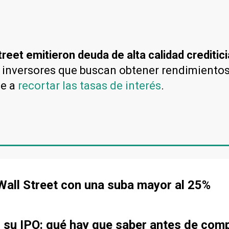
reet emitieron deuda de alta calidad creditici
s inversores que buscan obtener rendimientos
ce a
recortar las tasas de interés
.
all Street con una suba mayor al 25%
r su IPO: qué hay que saber antes de com