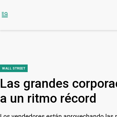
WALL STREET
Las grandes corporac
a un ritmo récord
Los vendedores están aprovechando las p