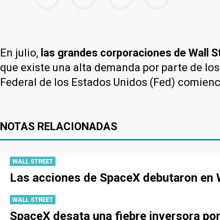
En julio,
las grandes corporaciones de Wall St
que existe una alta demanda por parte de lo
Federal de los Estados Unidos (Fed) comien
NOTAS RELACIONADAS
WALL STREET
Las acciones de SpaceX debutaron en W
WALL STREET
SpaceX desata una fiebre inversora po