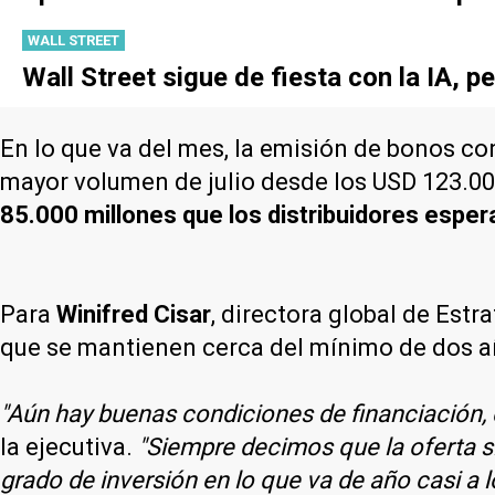
WALL STREET
Wall Street sigue de fiesta con la IA, p
En lo que va del mes, la emisión de bonos con
mayor volumen de julio desde los USD 123.00
85.000 millones que los distribuidores espe
Para
Winifred Cisar
, directora global de Est
que se mantienen cerca del mínimo de dos a
"Aún hay buenas condiciones de financiación, c
la ejecutiva.
"Siempre decimos que la oferta s
grado de inversión en lo que va de año casi a 