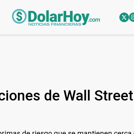
iones de Wall Street
rimas de riesgo que se mantienen cerca 