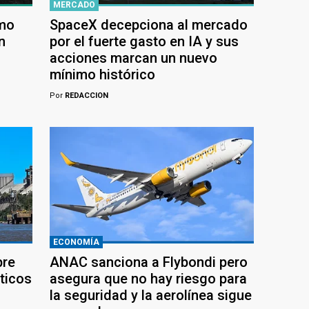
MERCADO
ómo
SpaceX decepciona al mercado
n
por el fuerte gasto en IA y sus
acciones marcan un nuevo
mínimo histórico
Por
REDACCION
ECONOMÍA
bre
ANAC sanciona a Flybondi pero
ticos
asegura que no hay riesgo para
la seguridad y la aerolínea sigue