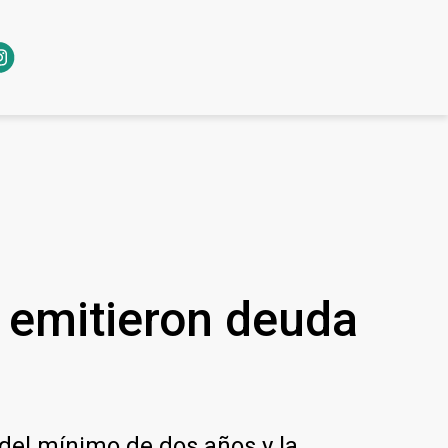
 emitieron deuda
del mínimo de dos años y la