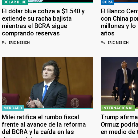
DÓLAR BLUE
BCRA
El dólar blue cotiza a $1.540 y
El Banco Cen
extiende su racha bajista
con China po
mientras el BCRA sigue
millones y lo
comprando reservas
años
Por
ERIC NESICH
Por
ERIC NESICH
MERCADO
INTERNACIONAL
Milei ratifica el rumbo fiscal
Trump afirma
frente al avance de la reforma
Ormuz podría
del BCRA y la caída en las
en medio de 