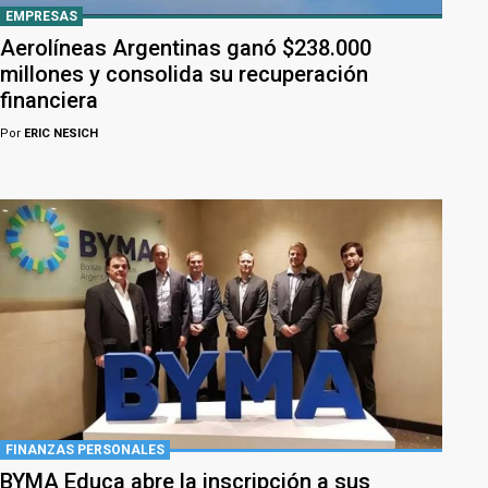
EMPRESAS
Aerolíneas Argentinas ganó $238.000
millones y consolida su recuperación
financiera
Por
ERIC NESICH
FINANZAS PERSONALES
BYMA Educa abre la inscripción a sus