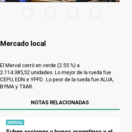
Mercado local
El Merval cerró en verde (2.55 %) a
2.114.385,52 unidades. Lo mejor de la rueda fue
CEPU, EDN e YPFD. Lo peor de la rueda fue ALUA,
BYMA y TXAR.
NOTAS RELACIONADAS
MERVAL
Suben acciones y bonos argentinos y el