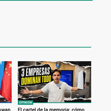
OPINIÓN
 swap
El cartel de la memoria: cómo