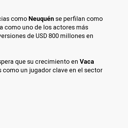
ncias como
Neuquén
se perfilan como
ma como uno de los actores más
nversiones de USD 800 millones en
pera que su crecimiento en
Vaca
s como un jugador clave en el sector