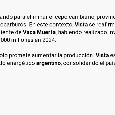
ando para eliminar el cepo cambiario, provi
drocarburos. En este contexto,
Vista
se reafir
niente de
Vaca Muerta
, habiendo realizado i
.000 millones en 2024.
solo promete aumentar la producción.
Vista
es
ado energético
argentino
, consolidando el paí