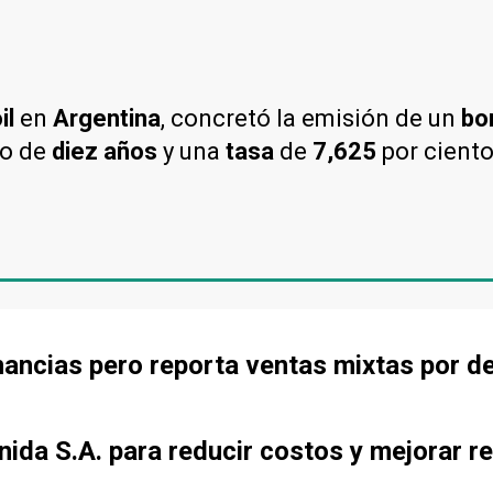
il
en
Argentina
, concretó la emisión de un
bo
io de
diez años
y una
tasa
de
7,625
por ciento
ancias pero reporta ventas mixtas por d
ida S.A. para reducir costos y mejorar re