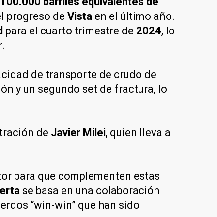
100.000 barriles equivalentes de
el progreso de
Vista
en el último año.
d
para el cuarto trimestre de
2024
, lo
.
cidad de transporte de crudo de
ón y un segundo set de fractura, lo
stración de
Javier Milei
, quien lleva a
ctor para que complementen estas
erta
se basa en una colaboración
erdos “win-win” que han sido