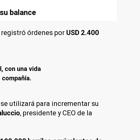
 su balance
 registró órdenes por
USD 2.400
, con una vida
a compañía.
 se utilizará para incrementar su
aluccio
, presidente y CEO de la