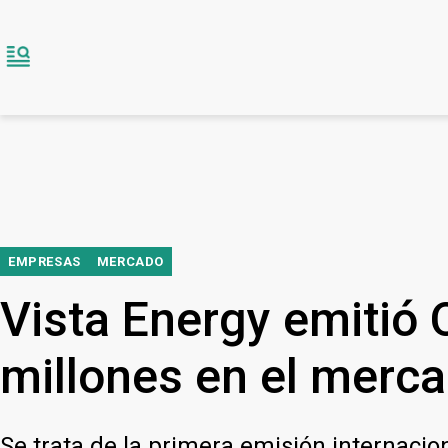
EMPRESAS
MERCADO
Vista Energy emitió
millones en el merca
Se trata de la primera emisión internaci