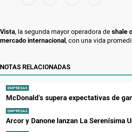
Vista
, la segunda mayor operadora de
shale o
mercado internacional
, con una vida promed
NOTAS RELACIONADAS
EMPRESAS
McDonald's supera expectativas de gan
EMPRESAS
Arcor y Danone lanzan La Serenísima Un