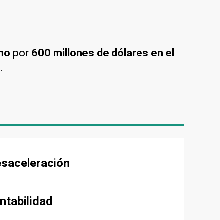
no
por
600 millones de dólares en el
.
esaceleración
ntabilidad