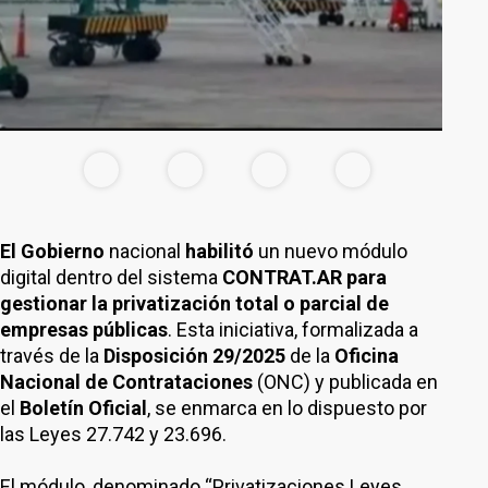
El Gobierno
nacional
habilitó
un nuevo módulo
digital dentro del sistema
CONTRAT.AR
para
gestionar la privatización total o parcial de
empresas públicas
. Esta iniciativa, formalizada a
través de la
Disposición 29/2025
de la
Oficina
Nacional de Contrataciones
(ONC) y publicada en
el
Boletín Oficial
, se enmarca en lo dispuesto por
las Leyes 27.742 y 23.696.
El módulo, denominado “Privatizaciones Leyes