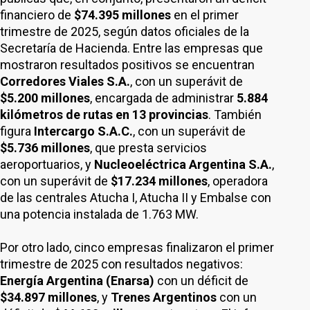
financiero de
$74.395 millones
en el primer
trimestre de 2025, según datos oficiales de la
Secretaría de Hacienda. Entre las empresas que
mostraron resultados positivos se encuentran
Corredores Viales S.A.
, con un superávit de
$5.200 millones
, encargada de administrar
5.884
kilómetros de rutas en 13 provincias
. También
figura
Intercargo S.A.C.
, con un superávit de
$5.736 millones
, que presta servicios
aeroportuarios, y
Nucleoeléctrica Argentina S.A.
,
con un superávit de
$17.234 millones
, operadora
de las centrales Atucha I, Atucha II y Embalse con
una potencia instalada de 1.763 MW.
Por otro lado, cinco empresas finalizaron el primer
trimestre de 2025 con resultados negativos:
Energía Argentina (Enarsa)
con un déficit de
$34.897 millones
, y
Trenes Argentinos
con un