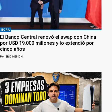
BCRA
El Banco Central renovó el swap con China
por USD 19.000 millones y lo extendió por
cinco años
Por
ERIC NESICH