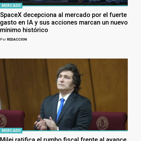
MERCADO
SpaceX decepciona al mercado por el fuerte
gasto en IA y sus acciones marcan un nuevo
mínimo histórico
Por
REDACCION
MERCADO
Milei ratifica el rumbo fiscal frente al avance