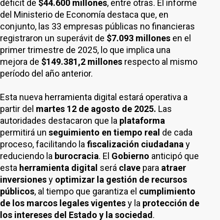
déficit de
$44.600 millones
, entre otras. El informe
del Ministerio de Economía destaca que, en
conjunto, las 33 empresas públicas no financieras
registraron un superávit de
$7.093 millones
en el
primer trimestre de 2025, lo que implica una
mejora de
$149.381,2 millones
respecto al mismo
período del año anterior.
Esta nueva herramienta digital estará operativa a
partir del
martes 12 de agosto de 2025.
Las
autoridades destacaron que la
plataforma
permitirá un
seguimiento en tiempo real
de cada
proceso, facilitando la
fiscalización ciudadana
y
reduciendo la
burocracia
. El
Gobierno
anticipó que
esta
herramienta digital
será
clave
para
atraer
inversiones
y
optimizar la gestión de recursos
públicos
, al tiempo que garantiza el
cumplimiento
de los marcos legales vigentes
y la
protección de
los intereses del Estado y la sociedad
.