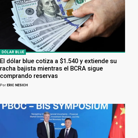
DÓLAR BLUE
El dólar blue cotiza a $1.540 y extiende su
racha bajista mientras el BCRA sigue
comprando reservas
Por
ERIC NESICH