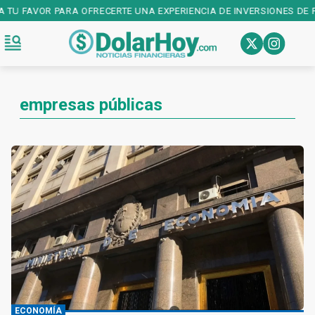
U FAVOR PARA OFRECERTE UNA EXPERIENCIA DE INVERSIONES DE PRI
empresas públicas
ECONOMÍA