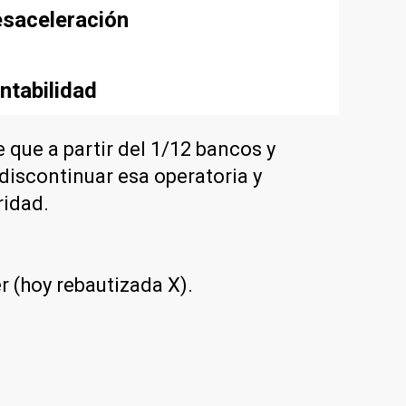
esaceleración
ntabilidad
que a partir del 1/12 bancos y
discontinuar esa operatoria y
ridad.
r (hoy rebautizada X).