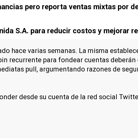
ancias pero reporta ventas mixtas por d
ida S.A. para reducir costos y mejorar re
ado hace varias semanas. La misma establece 
bin recurrente para fondear cuentas deberán 
inmediatas pull, argumentando razones de segu
onder desde su cuenta de la red social Twitte