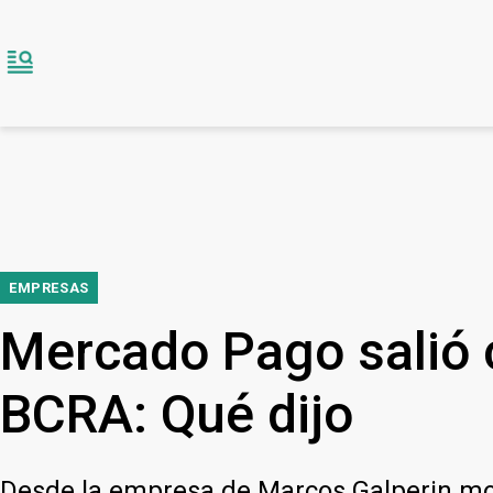
EMPRESAS
Mercado Pago salió c
BCRA: Qué dijo
Desde la empresa de Marcos Galperin mo