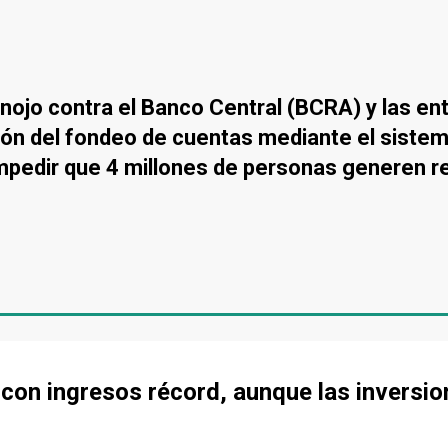
o contra el Banco Central (BCRA) y las enti
ción del fondeo de cuentas mediante el sist
"impedir que 4 millones de personas generen 
 con ingresos récord, aunque las inversi