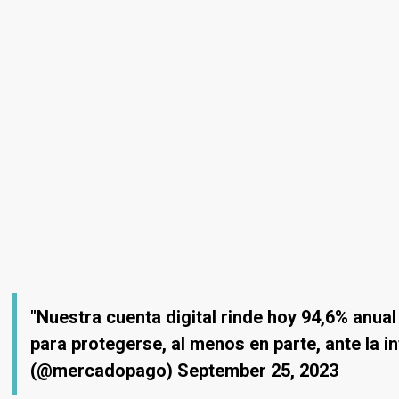
"Nuestra cuenta digital rinde hoy 94,6% anua
para protegerse, al menos en parte, ante la i
(@mercadopago) September 25, 2023