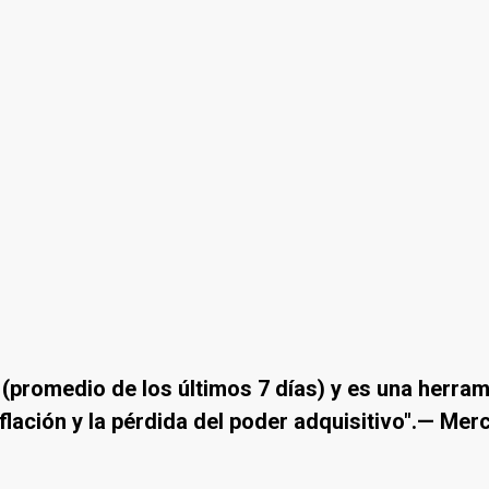
l (promedio de los últimos 7 días) y es una herra
nflación y la pérdida del poder adquisitivo".— Me