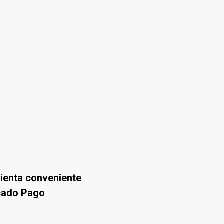
mienta conveniente
rcado Pago