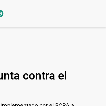
nta contra el
 implementado por el BCRA a