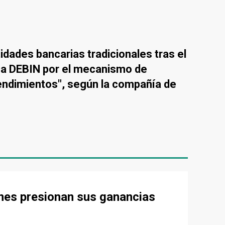
dades bancarias tradicionales tras el
ema DEBIN por el mecanismo de
rendimientos", según la compañía de
ones presionan sus ganancias