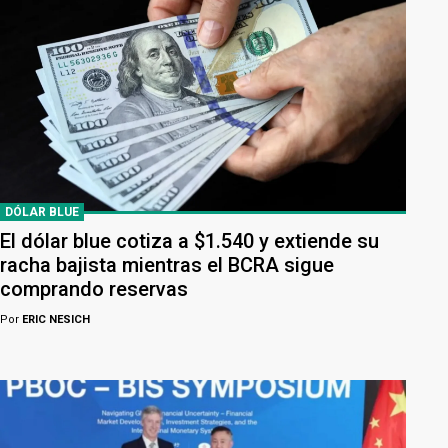
DÓLAR BLUE
El dólar blue cotiza a $1.540 y extiende su
racha bajista mientras el BCRA sigue
comprando reservas
Por
ERIC NESICH