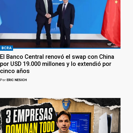
BCRA
El Banco Central renovó el swap con China
por USD 19.000 millones y lo extendió por
cinco años
Por
ERIC NESICH