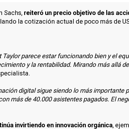
an Sachs,
reiteró un precio objetivo de las ac
lando la cotización actual de poco más de US
 Taylor parece estar funcionando bien y el equ
recimiento y la rentabilidad. Mirando más allá d
specialista.
ación digital sigue siendo lo más importante p
con más de 40.000 asistentes pagados. El neg
inúa invirtiendo en innovación orgánica
, eje