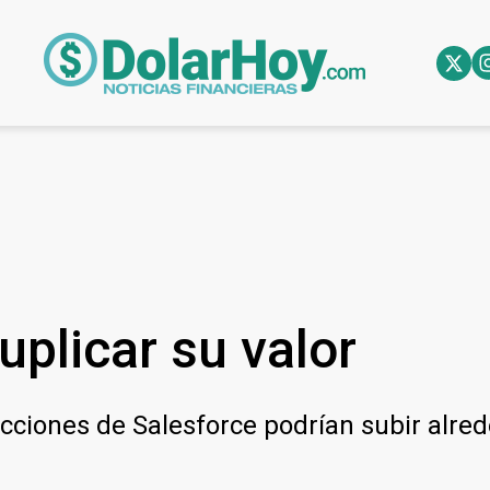
uplicar su valor
acciones de Salesforce podrían subir alre