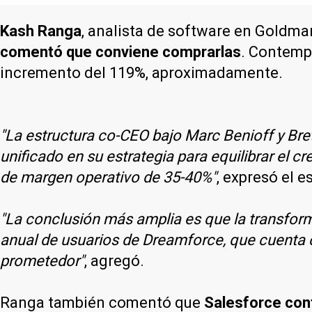
Kash Ranga
, analista de software en Goldm
comentó que conviene comprarlas
. Contemp
incremento del 119%, aproximadamente.
"La estructura co-CEO bajo Marc Benioff y Bret
unificado en su estrategia para equilibrar el c
de margen operativo de 35-40%"
, expresó el e
"La conclusión más amplia es que la transform
anual de usuarios de Dreamforce, que cuenta 
prometedor"
, agregó.
Ranga también comentó que
Salesforce cont