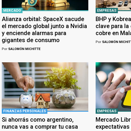
MERCADO
EMPRESAS
Alianza orbital: SpaceX sacude
BHP y Kobrea
el mercado global junto a Nvidia
clave para la
y enciende alarmas para
cobre en Ma
gigantes de consumo
Por
SALOMÓN MICHIT
Por
SALOMÓN MICHITTE
FINANZAS PERSONALES
EMPRESAS
Si ahorrás como argentino,
Mercado Libr
nunca vas a comprar tu casa
expectativas