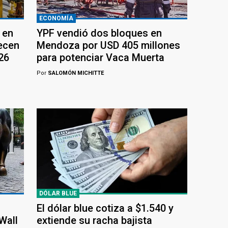
ECONOMÍA
 en
YPF vendió dos bloques en
recen
Mendoza por USD 405 millones
26
para potenciar Vaca Muerta
Por
SALOMÓN MICHITTE
DÓLAR BLUE
El dólar blue cotiza a $1.540 y
Wall
extiende su racha bajista