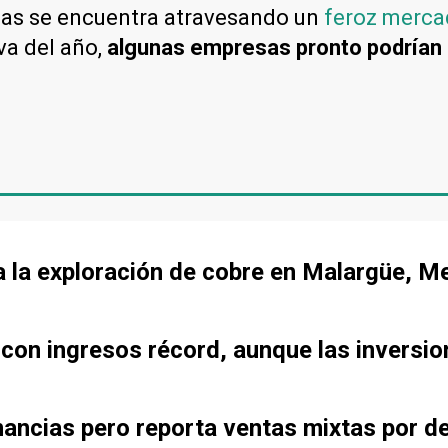
icas se encuentra atravesando un
feroz merca
va del año,
algunas empresas pronto podrían
a la exploración de cobre en Malargüe, 
 con ingresos récord, aunque las inversi
ancias pero reporta ventas mixtas por d