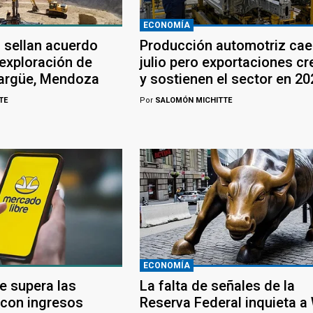
ECONOMÍA
 sellan acuerdo
Producción automotriz cae
 exploración de
julio pero exportaciones c
largüe, Mendoza
y sostienen el sector en 20
TE
Por
SALOMÓN MICHITTE
ECONOMÍA
e supera las
La falta de señales de la
 con ingresos
Reserva Federal inquieta a 