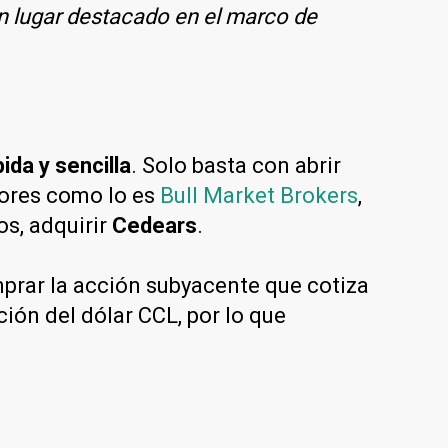
n lugar destacado en el marco de
da y sencilla
. Solo basta con abrir
lores como lo es
Bull Market Brokers
,
os, adquirir
Cedears
.
prar la acción subyacente que cotiza
ión del dólar CCL, por lo que