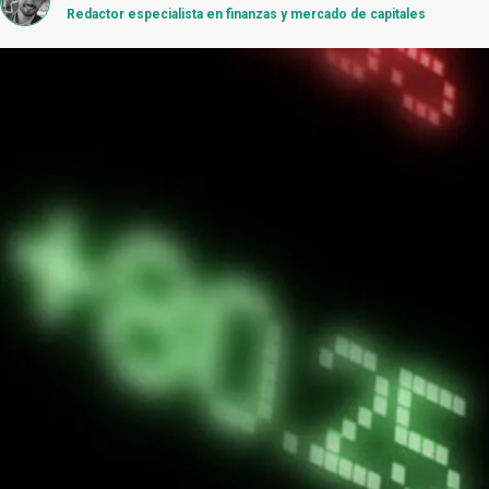
Redactor especialista en finanzas y mercado de capitales