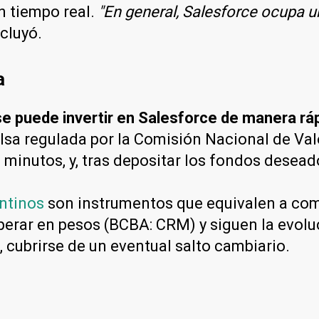
n tiempo real.
"En general, Salesforce ocupa u
ncluyó.
a
e puede invertir en Salesforce de manera rápi
lsa regulada por la Comisión Nacional de Va
 minutos, y, tras depositar los fondos desead
ntinos
son instrumentos que equivalen a com
perar en pesos (BCBA: CRM) y siguen la evoluc
z, cubrirse de un eventual salto cambiario.