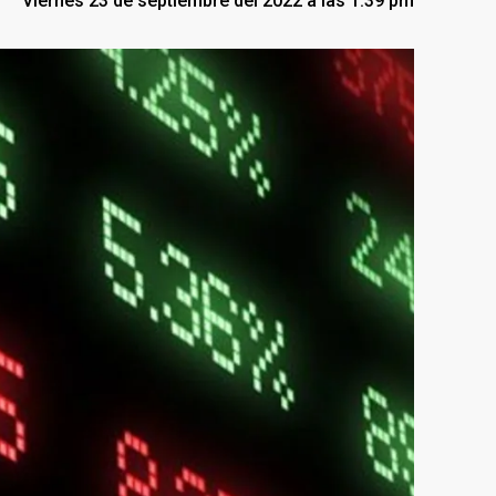
Viernes 23 de septiembre del 2022 a las 1:39 pm