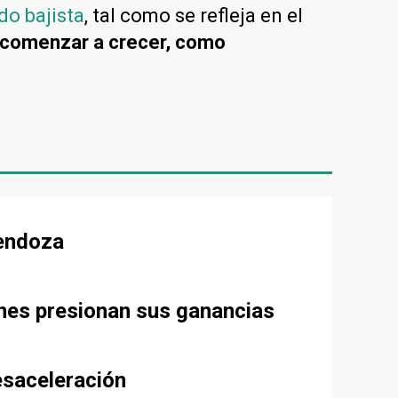
do bajista
, tal como se refleja en el
 comenzar a crecer, como
Mendoza
ones presionan sus ganancias
esaceleración