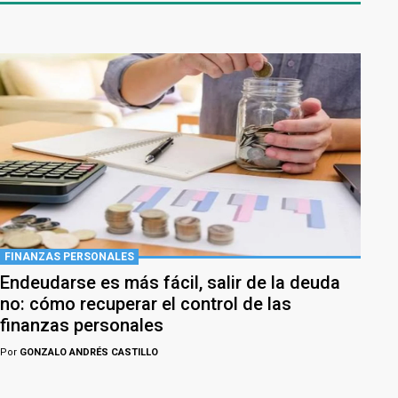
FINANZAS PERSONALES
Endeudarse es más fácil, salir de la deuda
no: cómo recuperar el control de las
finanzas personales
Por
GONZALO ANDRÉS CASTILLO