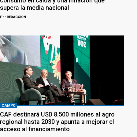
consumo en caída y una inflación que
supera la media nacional
Por
REDACCION
CAMPO
CAF destinará USD 8.500 millones al agro
regional hasta 2030 y apunta a mejorar el
acceso al financiamiento