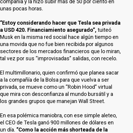
compañía y la hizo subir más de 50 por ciento en
unas pocas horas.
“Estoy considerando hacer que Tesla sea privada
a USD 420. Financiamiento asegurado”,
tuiteó
Musk en la misma red social hace algún tiempo en
una movida que no fue bien recibida por algunos
sectores de los mercados financieros que lo miran,
tal vez por sus “improvisadas” salidas, con recelo.
El multimillonario, quien confirmó que planea sacar
a la compañía de la Bolsa para que vuelva a ser
privada, se mueve como un “Robin Hood” virtual
que mira con desconfianza al mundo bursátil y a
los grandes grupos que manejan Wall Street.
En esa polémica maniobra, con ese simple aleteo,
el CEO de Tesla ganó 900 millones de dólares en
un día.
“Como la acción más shorteada de la