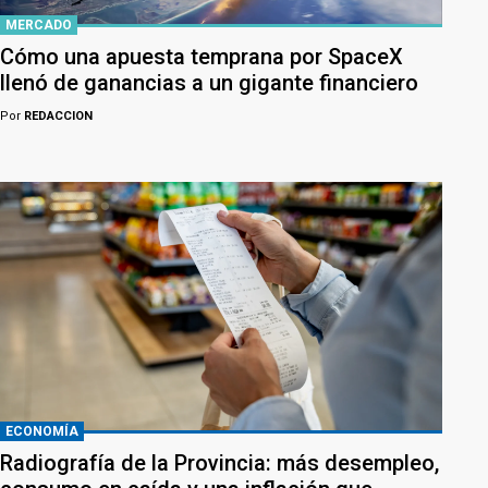
MERCADO
Cómo una apuesta temprana por SpaceX
llenó de ganancias a un gigante financiero
Por
REDACCION
ECONOMÍA
Radiografía de la Provincia: más desempleo,