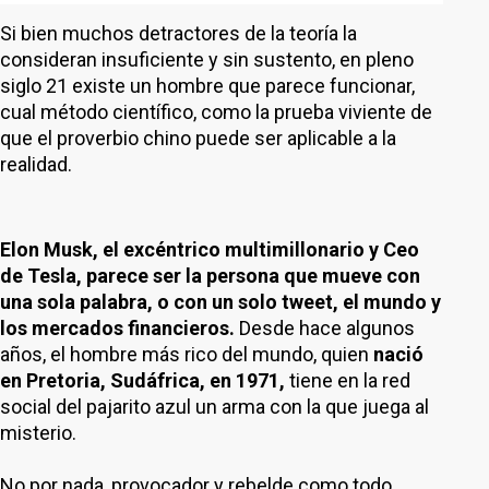
Si bien muchos detractores de la teoría la
consideran insuficiente y sin sustento, en pleno
siglo 21 existe un hombre que parece funcionar,
cual método científico, como la prueba viviente de
que el proverbio chino puede ser aplicable a la
realidad.
Elon Musk, el excéntrico multimillonario y Ceo
de Tesla, parece ser la persona que mueve con
una sola palabra, o con un solo tweet, el mundo y
los mercados financieros.
Desde hace algunos
años, el hombre más rico del mundo, quien
nació
en Pretoria, Sudáfrica, en 1971,
tiene en la red
social del pajarito azul un arma con la que juega al
misterio.
No por nada, provocador y rebelde como todo