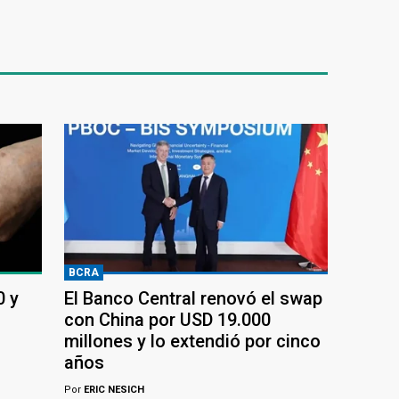
BCRA
0 y
El Banco Central renovó el swap
con China por USD 19.000
millones y lo extendió por cinco
años
Por
ERIC NESICH