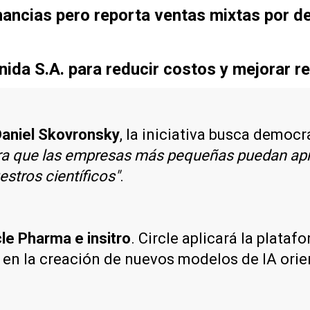
ancias pero reporta ventas mixtas por d
ida S.A. para reducir costos y mejorar re
aniel Skovronsky
, la iniciativa busca democ
ara que las empresas más pequeñas puedan ap
estros científicos"
.
cle Pharma e insitro
. Circle aplicará la plataf
á en la creación de nuevos modelos de IA ori