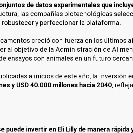
onjuntos de datos experimentales que incluy
ructura, las compañías biotecnológicas sele
 robustecer y perfeccionar la plataforma.
dicamentos creció con fuerza en los últimos 
der al objetivo de la Administración de Alim
 de ensayos con animales en un futuro cercan
blicadas a inicios de este año, la inversión 
nes y USD 40.000 millones hacia 2040
, refle
 puede invertir en Eli Lilly de manera rápida y