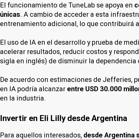
El funcionamiento de TuneLab se apoya en
c
únicas
. A cambio de acceder a esta infraest
entrenamiento adicional, lo que contribuirá a
El uso de IA en el desarrollo y prueba de me
acelerar resultados, reducir costos y respon
sigla en inglés) de disminuir la dependencia
De acuerdo con estimaciones de Jefferies, pu
en IA podría alcanzar
entre USD 30.000 millo
en la industria.
Invertir en Eli Lilly desde Argentina
Para aquellos interesados,
desde Argentina se