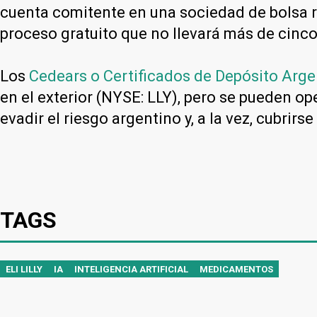
cuenta comitente en una sociedad de bolsa 
proceso gratuito que no llevará más de cinco
Los
Cedears o Certificados de Depósito Arge
en el exterior (NYSE: LLY), pero se pueden op
evadir el riesgo argentino y, a la vez, cubrirs
TAGS
ELI LILLY
IA
INTELIGENCIA ARTIFICIAL
MEDICAMENTOS