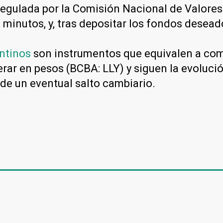
regulada por la Comisión Nacional de Valore
 minutos, y, tras depositar los fondos desead
ntinos
son instrumentos que equivalen a com
erar en pesos (BCBA: LLY) y siguen la evoluci
e de un eventual salto cambiario.