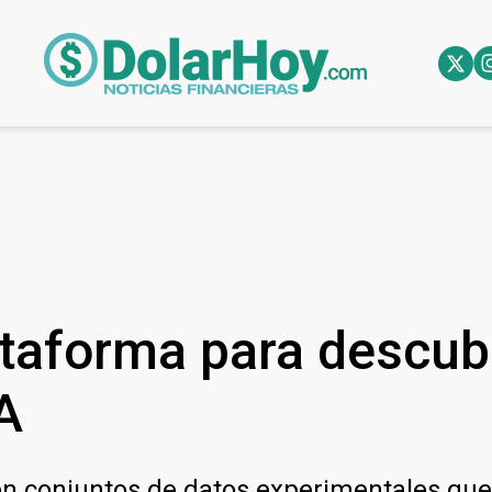
lataforma para descub
A
n conjuntos de datos experimentales que 