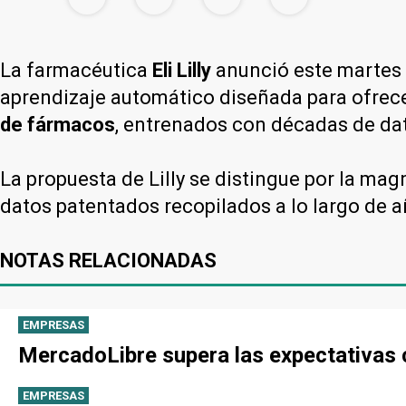
La farmacéutica
Eli Lilly
anunció este martes
aprendizaje automático diseñada para ofre
de fármacos
, entrenados con décadas de dat
La propuesta de Lilly se distingue por la m
datos patentados recopilados a lo largo de a
NOTAS RELACIONADAS
EMPRESAS
MercadoLibre supera las expectativas 
EMPRESAS