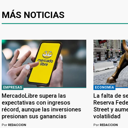
MÁS NOTICIAS
EMPRESAS
ECONOMÍA
MercadoLibre supera las
La falta de s
expectativas con ingresos
Reserva Feder
récord, aunque las inversiones
Street y aume
presionan sus ganancias
volatilidad
Por
REDACCION
Por
REDACCION