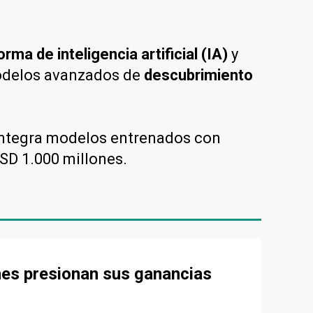
rma de inteligencia artificial (IA)
y
modelos avanzados de
descubrimiento
b integra modelos entrenados con
USD 1.000 millones.
nes presionan sus ganancias