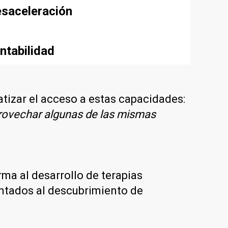
esaceleración
ntabilidad
ratizar el acceso a estas capacidades:
rovechar algunas de las mismas
orma al desarrollo de terapias
entados al descubrimiento de