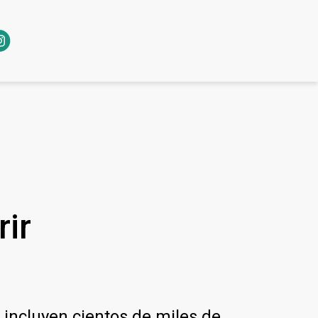
rir
incluyen cientos de miles de