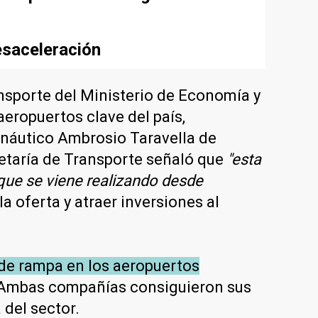
esaceleración
ansporte del Ministerio de Economía y
aeropuertos clave del país,
ronáutico Ambrosio Taravella de
etaría de Transporte señaló que
"esta
 que se viene realizando desde
a oferta y atraer inversiones al
de rampa en los aeropuertos
go. Ambas compañías consiguieron sus
 del sector.