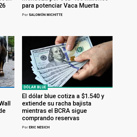
26
para potenciar Vaca Muerta
Por
SALOMÓN MICHITTE
DÓLAR BLUE
El dólar blue cotiza a $1.540 y
Wall
extiende su racha bajista
de
mientras el BCRA sigue
comprando reservas
Por
ERIC NESICH