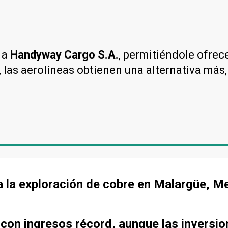
e a
Handyway Cargo S.A.
, permitiéndole ofrec
, las aerolíneas obtienen una alternativa más
a la exploración de cobre en Malargüe, 
 con ingresos récord, aunque las inversi