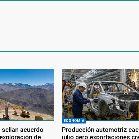
ECONOMÍA
 sellan acuerdo
Producción automotriz cae
 exploración de
julio pero exportaciones c