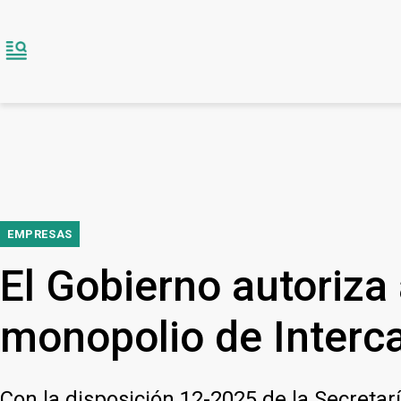
EMPRESAS
El Gobierno autoriza
monopolio de Interca
Con la disposición 12-2025 de la Secreta