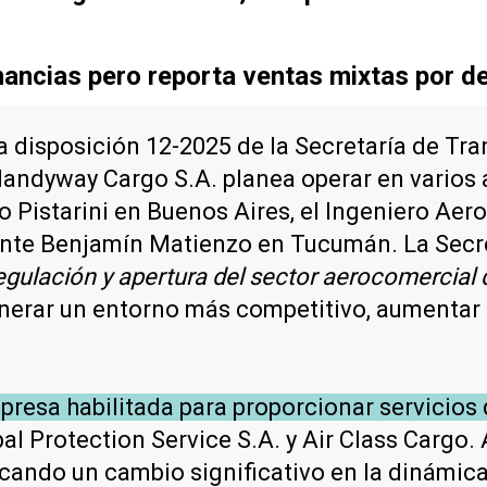
ancias pero reporta ventas mixtas por d
la disposición 12-2025 de la Secretaría de Tr
 Handyway Cargo S.A. planea operar en varios 
ro Pistarini en Buenos Aires, el Ingeniero Ae
iente Benjamín Matienzo en Tucumán. La Secr
regulación y apertura del sector aerocomercial
enerar un entorno más competitivo, aumentar l
esa habilitada para proporcionar servicios 
obal Protection Service S.A. y Air Class Car
cando un cambio significativo en la dinámica