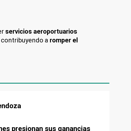
er
servicios aeroportuarios
, contribuyendo a
romper el
Mendoza
ones presionan sus ganancias