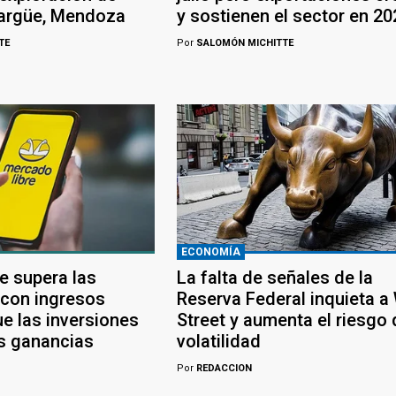
largüe, Mendoza
y sostienen el sector en 20
TE
Por
SALOMÓN MICHITTE
ECONOMÍA
e supera las
La falta de señales de la
 con ingresos
Reserva Federal inquieta a 
e las inversiones
Street y aumenta el riesgo 
s ganancias
volatilidad
Por
REDACCION