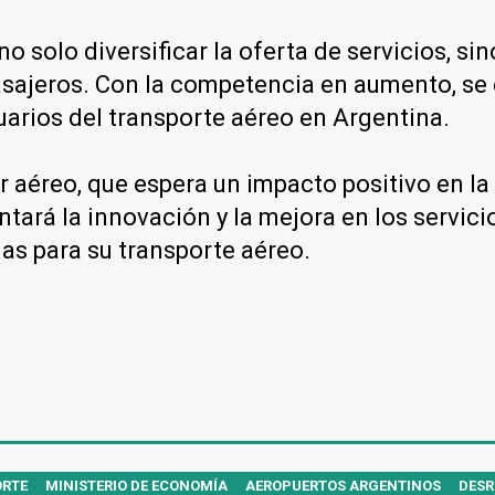
solo diversificar la oferta de servicios, sin
pasajeros. Con la competencia en aumento, se 
arios del transporte aéreo en Argentina.
r aéreo, que espera un impacto positivo en la 
rá la innovación y la mejora en los servicio
as para su transporte aéreo.
ORTE
MINISTERIO DE ECONOMÍA
AEROPUERTOS ARGENTINOS
DESR