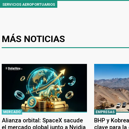
SERVICIOS AEROPORTUARIOS
MÁS NOTICIAS
MERCADO
EMPRESAS
Alianza orbital: SpaceX sacude
BHP y Kobrea
el mercado global junto a Nvidia
clave para la