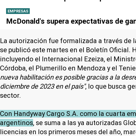
EMPRESAS
McDonald's supera expectativas de gan
La autorización fue formalizada a través de 
se publicó este martes en el Boletín Oficial.
incluyendo el Internacional Ezeiza, el Minist
Córdoba, el Plumerillo en Mendoza y el Ten
nueva habilitación es posible gracias a la des
diciembre de 2023 en el país"
, lo que busca g
sector.
Con Handyway Cargo S.A. como la cuarta empr
argentinos
, se suma a las ya autorizadas Gl
licencias en los primeros meses del año, mar