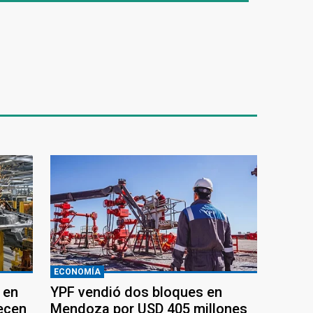
ECONOMÍA
 en
YPF vendió dos bloques en
recen
Mendoza por USD 405 millones